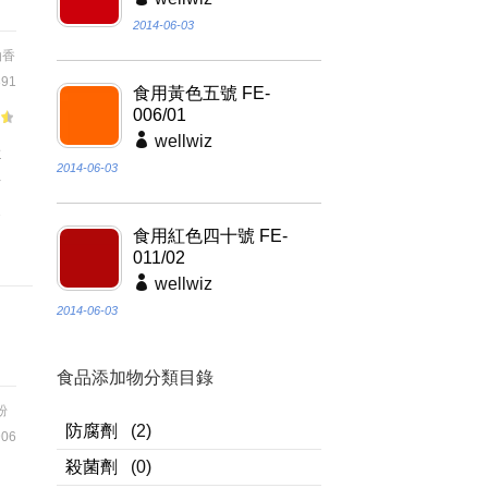
2014-06-03
油香
91
食用黃色五號 FE-
006/01
wellwiz
啡
2014-06-03
粉
使
食用紅色四十號 FE-
011/02
wellwiz
2014-06-03
食品添加物分類目錄
粉
防腐劑
(2)
06
殺菌劑
(0)
,