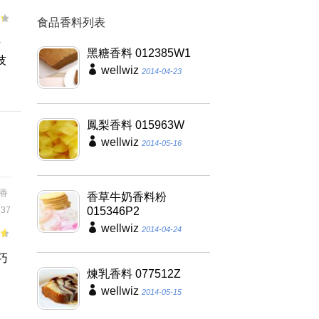
食品香料列表
焙
黑糖香料 012385W1
技
wellwiz
2014-04-23
鳳梨香料 015963W
wellwiz
2014-05-16
香
香草牛奶香料粉
37
015346P2
wellwiz
2014-04-24
巧
煉乳香料 077512Z
、
wellwiz
各
2014-05-15
使