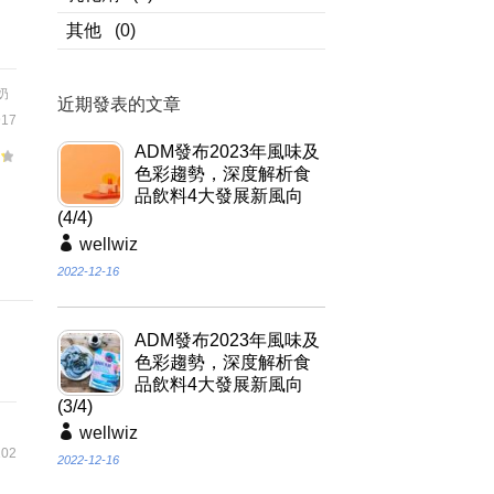
其他
(0)
奶
近期發表的文章
17
ADM發布2023年風味及
色彩趨勢，深度解析食
、
品飲料4大發展新風向
(4/4)
wellwiz
2022-12-16
ADM發布2023年風味及
色彩趨勢，深度解析食
品飲料4大發展新風向
(3/4)
wellwiz
02
2022-12-16