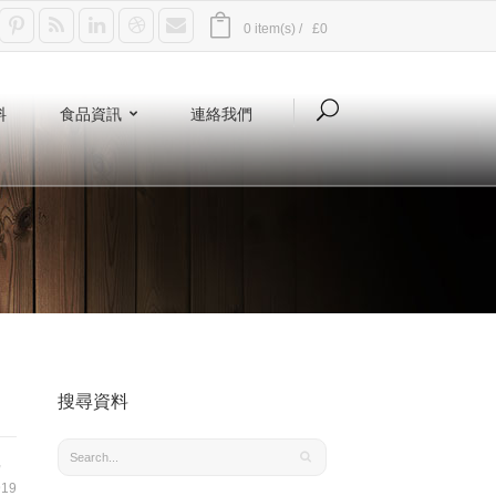
0 item(s) /
£0
料
食品資訊
連絡我們
搜尋資料
,
19