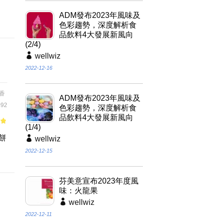
、
ADM發布2023年風味及
色彩趨勢，深度解析食
品飲料4大發展新風向
(2/4)
wellwiz
2022-12-16
香
ADM發布2023年風味及
92
色彩趨勢，深度解析食
品飲料4大發展新風向
(1/4)
of
餅
wellwiz
2022-12-15
芬美意宣布2023年度風
味：火龍果
wellwiz
2022-12-11