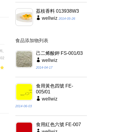
荔枝香料 013938W3
wellwiz
2014-05-26
食品添加物列表
料
,
己二烯酸鉀 FS-001/03
02
wellwiz
2014-04-17
。
食用黃色四號 FE-
005/01
咖
wellwiz
2014-06-03
食用紅色六號 FE-007
wellwiz