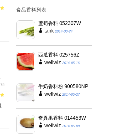
食品香料列表
of
郁
蘆筍香料 052307W
tank
2014-06-24
西瓜香料 025756Z.
wellwiz
2014-05-16
,
75
牛奶香料粉 900580NP
wellwiz
2014-05-27
of
鳳
奇異果香料 014453W
wellwiz
2014-05-08