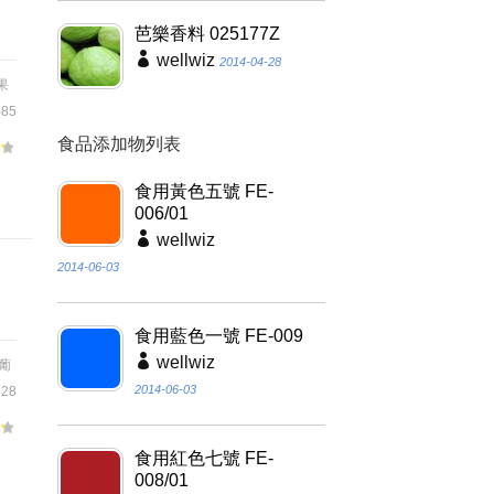
芭樂香料 025177Z
wellwiz
2014-04-28
果
485
食品添加物列表
食用黃色五號 FE-
006/01
wellwiz
2014-06-03
食用藍色一號 FE-009
wellwiz
葡
2014-06-03
28
食用紅色七號 FE-
、
008/01