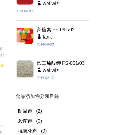
wellwiz
2014-06-03
蔗糖素 FF-091/02
tank
2014-06-03
柳
84
己二烯酸鉀 FS-001/03
wellwiz
of
關
2014-04-17
食品添加物分類目錄
防腐劑
(2)
殺菌劑
(0)
抗氧化劑
(0)
柳