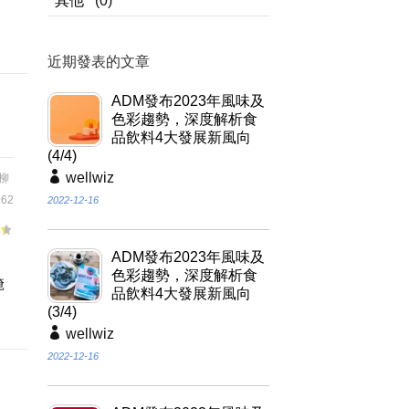
其他
(0)
近期發表的文章
ADM發布2023年風味及
色彩趨勢，深度解析食
品飲料4大發展新風向
(4/4)
wellwiz
柳
62
2022-12-16
ADM發布2023年風味及
調
色彩趨勢，深度解析食
醃
品飲料4大發展新風向
(3/4)
wellwiz
2022-12-16