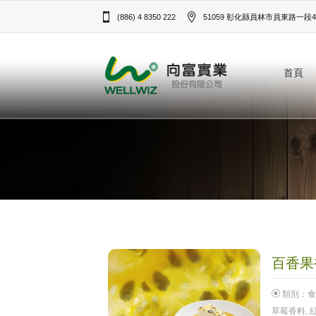
(886) 4 8350 222
51059 彰化縣員林市員東路一段43
首頁
百香果香
類別：
食
草莓香料
,