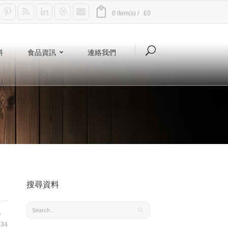
0 item(s) /
£0
料
食品資訊
連絡我們
搜尋資料
,
34