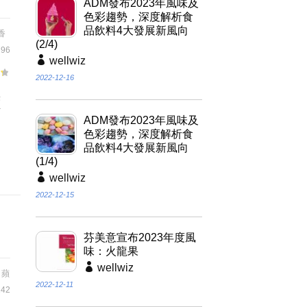
ADM發布2023年風味及
色彩趨勢，深度解析食
品飲料4大發展新風向
香
(2/4)
96
wellwiz
2022-12-16
果
酒
ADM發布2023年風味及
調
色彩趨勢，深度解析食
品飲料4大發展新風向
(1/4)
wellwiz
2022-12-15
芬美意宣布2023年度風
味：火龍果
wellwiz
,
蘋
2022-12-11
42