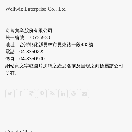
Wellwiz Enterprise Co., Ltd
向富實業股份有限公司
統一編號：70735933
地址：台灣彰化縣員林市員東路一段433號
電話：04-8350222
傳真：04-8350900
網站內文字或圖片所稱之產品名稱及呈現之商標屬該公司
所有。
Google Map