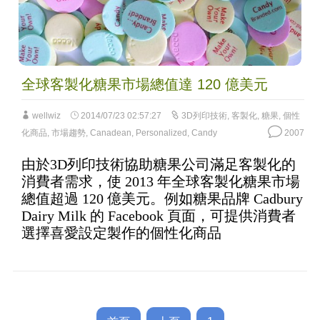
全球客製化糖果市場總值達 120 億美元
wellwiz
2014/07/23 02:57:27
3D列印技術
,
客製化
,
糖果
,
個性
化商品
,
市場趨勢
,
Canadean
,
Personalized
,
Candy
2007
由於3D列印技術協助糖果公司滿足客製化的
消費者需求，使 2013 年全球客製化糖果市場
總值超過 120 億美元。例如糖果品牌 Cadbury
Dairy Milk 的 Facebook 頁面，可提供消費者
選擇喜愛設定製作的個性化商品