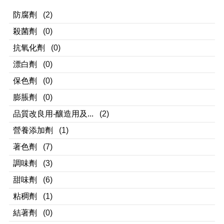
防腐劑
(2)
殺菌劑
(0)
抗氧化劑
(0)
漂白劑
(0)
保色劑
(0)
膨脹劑
(0)
品質改良用-釀造用及...
(2)
營養添加劑
(1)
著色劑
(7)
調味劑
(3)
甜味劑
(6)
粘稠劑
(1)
結著劑
(0)