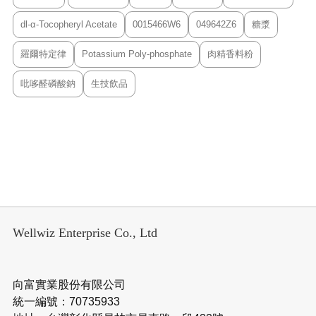
dl-α-Tocopheryl Acetate
0015466W6
049642Z6
糖漿
羅爾特定律
Potassium Poly-phosphate
肉精香料粉
吡哆醛磷酸鈉
生技飲品
Wellwiz Enterprise Co., Ltd
向富實業股份有限公司
統一編號：70735933