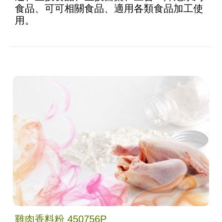
食品、可可相關食品、適用各類食品加工使
用。
雞肉香料粉 450756P