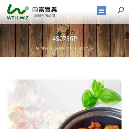
450756P
首頁
關鍵字查詢
450756P