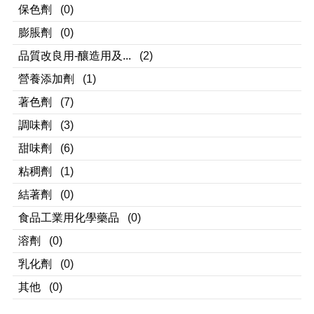
保色劑
(0)
膨脹劑
(0)
品質改良用-釀造用及...
(2)
營養添加劑
(1)
著色劑
(7)
調味劑
(3)
甜味劑
(6)
粘稠劑
(1)
結著劑
(0)
食品工業用化學藥品
(0)
溶劑
(0)
乳化劑
(0)
其他
(0)