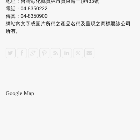
地址：台灣彰化縣員林市員東路一段433號
電話：04-8350222
傳真：04-8350900
網站內文字或圖片所稱之產品名稱及呈現之商標屬該公司
所有。
Google Map