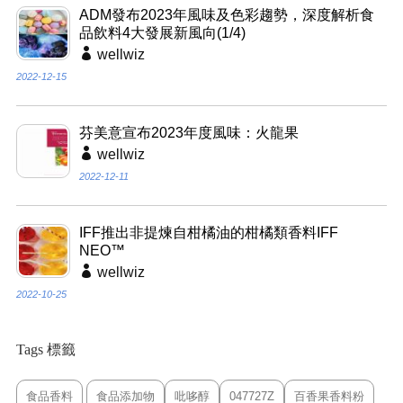
ADM發布2023年風味及色彩趨勢，深度解析食
品飲料4大發展新風向(1/4)
wellwiz
2022-12-15
芬美意宣布2023年度風味：火龍果
wellwiz
2022-12-11
IFF推出非提煉自柑橘油的柑橘類香料IFF
NEO™
wellwiz
2022-10-25
Tags 標籤
食品香料
食品添加物
吡哆醇
047727Z
百香果香料粉