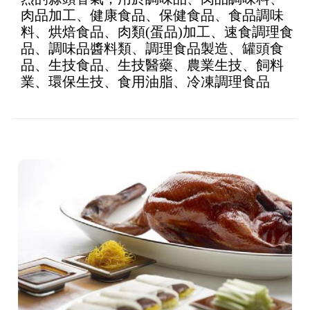
of 5
肉品加工、健康食品、保健食品、食品調味
料、烘焙食品、肉類(蛋品)加工、速食調理食
品、調味品醬料類、調理食品製造、罐頭食
品、生技食品、生技醫藥、農業生技、飼料
業、環保生技、食用油脂、冷凍調理食品