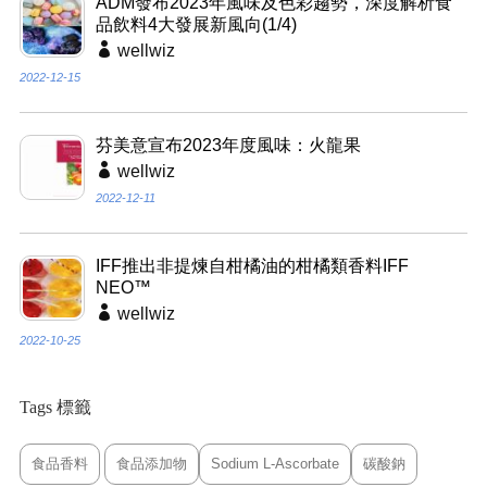
ADM發布2023年風味及色彩趨勢，深度解析食
品飲料4大發展新風向(1/4)
wellwiz
2022-12-15
芬美意宣布2023年度風味：火龍果
wellwiz
2022-12-11
IFF推出非提煉自柑橘油的柑橘類香料IFF
NEO™
wellwiz
2022-10-25
Tags 標籤
食品香料
食品添加物
Sodium L-Ascorbate
碳酸鈉