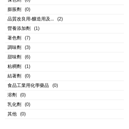
膨脹劑
(0)
品質改良用-釀造用及...
(2)
營養添加劑
(1)
著色劑
(7)
調味劑
(3)
甜味劑
(6)
粘稠劑
(1)
結著劑
(0)
食品工業用化學藥品
(0)
溶劑
(0)
乳化劑
(0)
其他
(0)