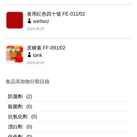
食用紅色四十號 FE-011/02
wellwiz
2014-06-03
蔗糖素 FF-091/02
tank
2014-06-03
食品添加物分類目錄
防腐劑
(2)
殺菌劑
(0)
抗氧化劑
(0)
漂白劑
(0)
保色劑
(0)