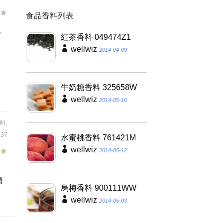
食品香料列表
九
紅茶香料 049474Z1
wellwiz
2014-04-09
牛奶糖香料 325658W
wellwiz
2014-05-16
料
,
37
水蜜桃香料 761421M
wellwiz
2014-05-12
漬
烏梅香料 900111WW
wellwiz
2014-05-03