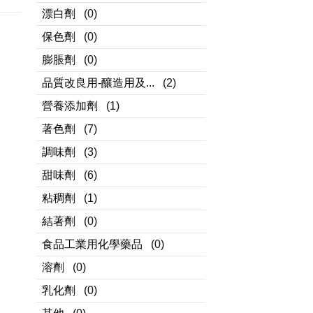
漂白劑
(0)
保色劑
(0)
膨脹劑
(0)
品質改良用-釀造用及...
(2)
營養添加劑
(1)
著色劑
(7)
調味劑
(3)
甜味劑
(6)
粘稠劑
(1)
結著劑
(0)
食品工業用化學藥品
(0)
溶劑
(0)
乳化劑
(0)