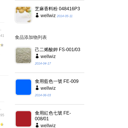
芝麻香料粉 048416P3
wellwiz
2014-05-11
料
,
41
食品添加物列表
己二烯酸鉀 FS-001/03
食
wellwiz
2014-04-17
食用藍色一號 FE-009
wellwiz
2014-06-03
料
,
食用紅色七號 FE-
95
008/01
wellwiz