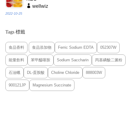
wellwiz
2022-10-25
Tags 標籤
食品香料
食品添加物
Ferric Sodium EDTA
052307W
能量飲料
苯甲醯噻胺
Sodium Saccharin
丙基磷酸二澱粉
石油蠟
DL-蛋胺酸
Choline Chloride
888003W
900121JP
Magnesium Succinate