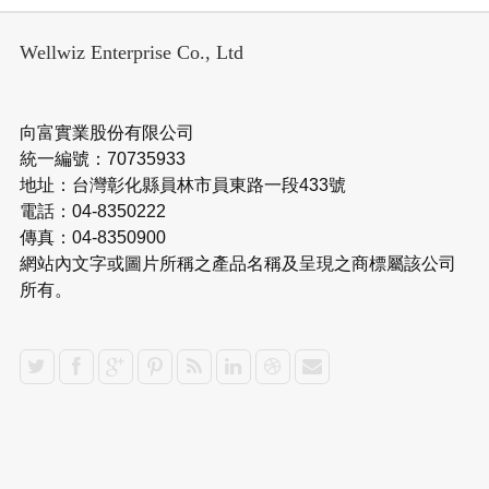
Wellwiz Enterprise Co., Ltd
向富實業股份有限公司
統一編號：70735933
地址：台灣彰化縣員林市員東路一段433號
電話：04-8350222
傳真：04-8350900
網站內文字或圖片所稱之產品名稱及呈現之商標屬該公司
所有。