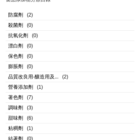
防腐劑
(2)
殺菌劑
(0)
抗氧化劑
(0)
漂白劑
(0)
保色劑
(0)
膨脹劑
(0)
品質改良用-釀造用及...
(2)
營養添加劑
(1)
著色劑
(7)
調味劑
(3)
甜味劑
(6)
粘稠劑
(1)
結著劑
(0)