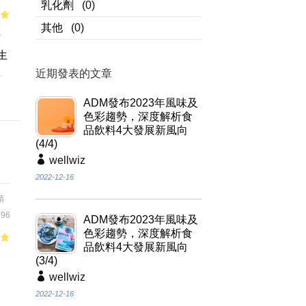
乳化劑
(0)
of
其他
(0)
類
生
理
近期發表的文章
ADM發布2023年風味及
色彩趨勢，深度解析食
品飲料4大發展新風向
(4/4)
wellwiz
2022-12-16
精
96
ADM發布2023年風味及
色彩趨勢，深度解析食
品飲料4大發展新風向
of
(3/4)
品
wellwiz
2022-12-16