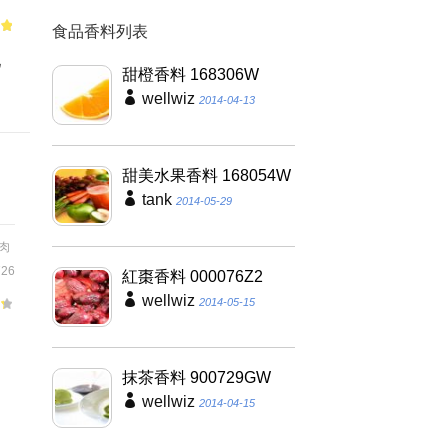
食品香料列表
of
九
甜橙香料 168306W
wellwiz
2014-04-13
甜美水果香料 168054W
tank
2014-05-29
肉
26
紅棗香料 000076Z2
wellwiz
2014-05-15
、
抹茶香料 900729GW
品
wellwiz
2014-04-15