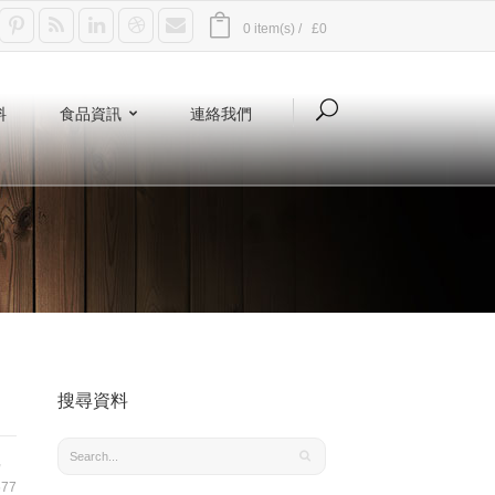
0 item(s) /
£0
料
食品資訊
連絡我們
搜尋資料
,
77