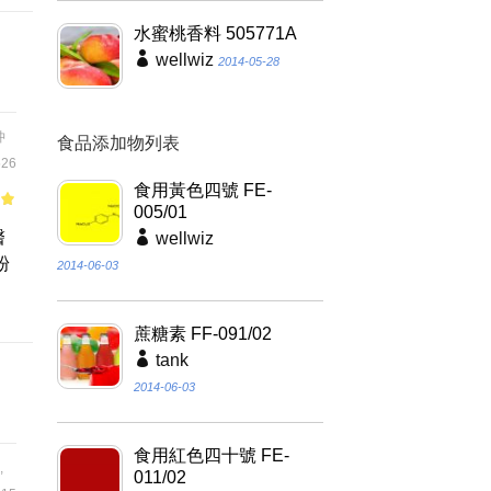
水蜜桃香料 505771A
wellwiz
2014-05-28
沖
食品添加物列表
26
食用黃色四號 FE-
005/01
of
醫
wellwiz
粉
2014-06-03
蔗糖素 FF-091/02
tank
2014-06-03
食用紅色四十號 FE-
,
011/02