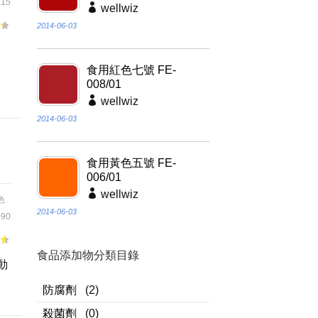
15
wellwiz
2014-06-03
飼
食用紅色七號 FE-
008/01
wellwiz
2014-06-03
食用黃色五號 FE-
006/01
wellwiz
色
2014-06-03
90
食品添加物分類目錄
動
防腐劑
(2)
殺菌劑
(0)