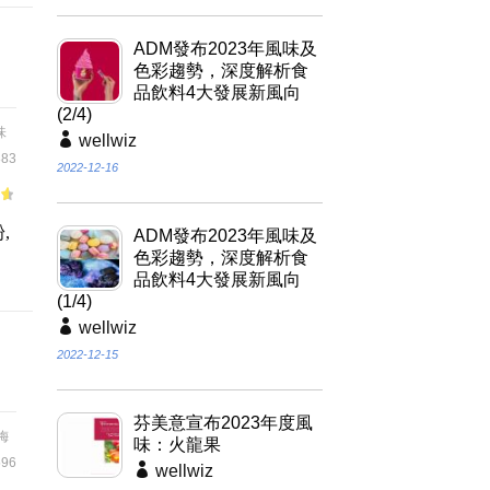
ADM發布2023年風味及
色彩趨勢，深度解析食
品飲料4大發展新風向
(2/4)
味
wellwiz
83
2022-12-16
,
ADM發布2023年風味及
色彩趨勢，深度解析食
品飲料4大發展新風向
(1/4)
wellwiz
2022-12-15
芬美意宣布2023年度風
梅
味：火龍果
96
wellwiz