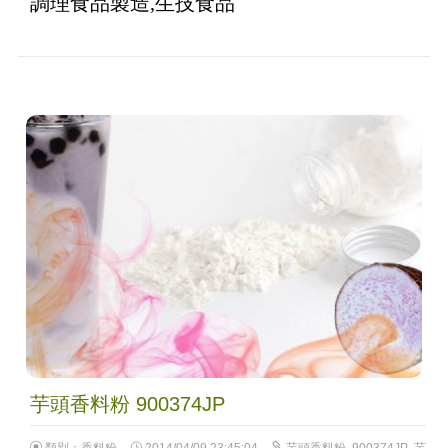
調理食品製造,生技食品
芋頭香料粉 900374JP