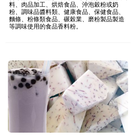
料、肉品加工、烘焙食品、沖泡穀粉或奶
粉、調味品醬料類、健康食品、保健食品、
麵條、粉條類食品、碾榖業、磨粉製品製造
等調味使用的食品香料粉。