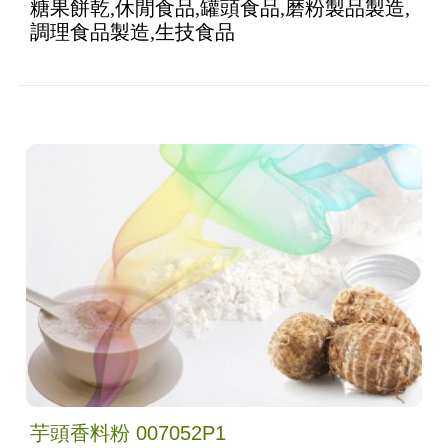
糖果餅乾,休閒食品,罐頭食品,磨粉製品製造,
調理食品製造,生技食品
芋頭香料粉 007052P1