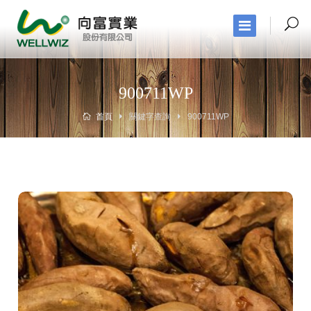
900711WP
首頁
關鍵字查詢
900711WP