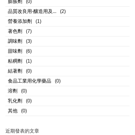
膨脹劑
(0)
品質改良用-釀造用及...
(2)
營養添加劑
(1)
著色劑
(7)
調味劑
(3)
甜味劑
(6)
粘稠劑
(1)
結著劑
(0)
食品工業用化學藥品
(0)
溶劑
(0)
乳化劑
(0)
其他
(0)
近期發表的文章