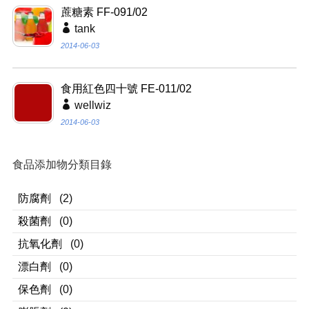
蔗糖素 FF-091/02
tank
2014-06-03
食用紅色四十號 FE-011/02
wellwiz
2014-06-03
食品添加物分類目錄
防腐劑
(2)
殺菌劑
(0)
抗氧化劑
(0)
漂白劑
(0)
保色劑
(0)