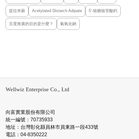
提拉米蘇
Acetylated Distarch Adipate
5’-核糖核苷酸鈣
百度推廣的目的是什麼？
氫氧化鈉
Wellwiz Enterprise Co., Ltd
向富實業股份有限公司
統一編號：70735933
地址：台灣彰化縣員林市員東路一段433號
電話：04-8350222