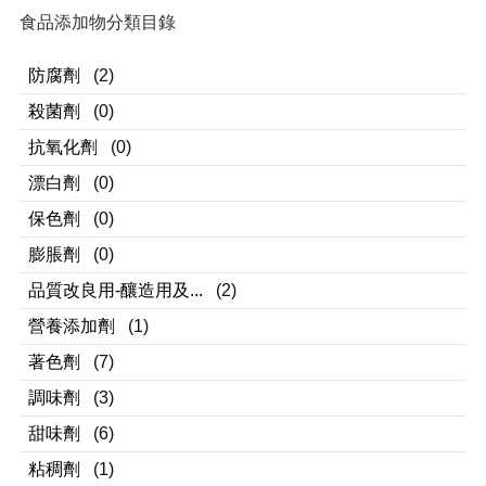
食品添加物分類目錄
防腐劑
(2)
殺菌劑
(0)
抗氧化劑
(0)
漂白劑
(0)
保色劑
(0)
膨脹劑
(0)
品質改良用-釀造用及...
(2)
營養添加劑
(1)
著色劑
(7)
調味劑
(3)
甜味劑
(6)
粘稠劑
(1)