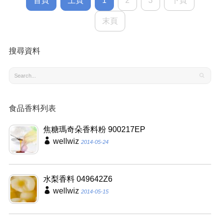
首頁
上頁
1
2
3
下頁
末頁
搜尋資料
食品香料列表
焦糖瑪奇朵香料粉 900217EP
wellwiz
2014-05-24
水梨香料 049642Z6
wellwiz
2014-05-15