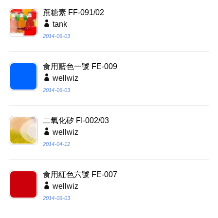
蔗糖素 FF-091/02
tank
2014-06-03
食用藍色一號 FE-009
wellwiz
2014-06-03
二氧化矽 FI-002/03
wellwiz
2014-04-12
食用紅色六號 FE-007
wellwiz
2014-06-03