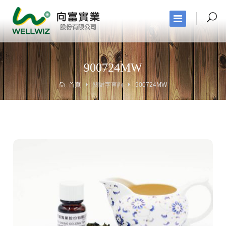
900724MW
首頁
關鍵字查詢
900724MW