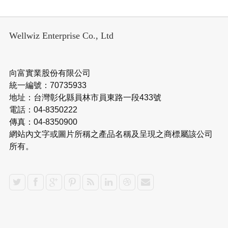
Wellwiz Enterprise Co., Ltd
向富實業股份有限公司
統一編號：70735933
地址：台灣彰化縣員林市員東路一段433號
電話：04-8350222
傳真：04-8350900
網站內文字或圖片所稱之產品名稱及呈現之商標屬該公司
所有。