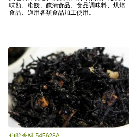
味類、蜜餞、醃漬食品、食品調味料、烘焙
食品、適用各類食品加工使用。
伯爵香料 545628A