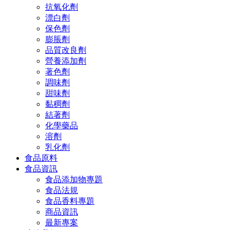
抗氧化劑
漂白劑
保色劑
膨脹劑
品質改良劑
營養添加劑
著色劑
調味劑
甜味劑
黏稠劑
結著劑
化學藥品
溶劑
乳化劑
食品原料
食品資訊
食品添加物專題
食品法規
食品香料專題
商品資訊
最新專案