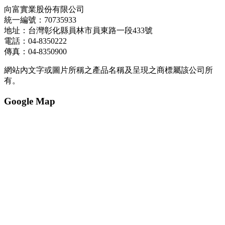
向富實業股份有限公司
統一編號：70735933
地址：台灣彰化縣員林市員東路一段433號
電話：04-8350222
傳真：04-8350900
網站內文字或圖片所稱之產品名稱及呈現之商標屬該公司所
有。
Google Map