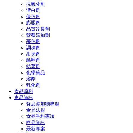
抗氧化劑
漂白劑
保色劑
膨脹劑
品質改良劑
營養添加劑
著色劑
調味劑
甜味劑
黏稠劑
結著劑
化學藥品
溶劑
乳化劑
食品原料
食品資訊
食品添加物專題
食品法規
食品香料專題
商品資訊
最新專案