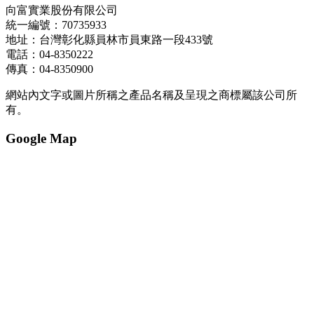
向富實業股份有限公司
統一編號：70735933
地址：台灣彰化縣員林市員東路一段433號
電話：04-8350222
傳真：04-8350900
網站內文字或圖片所稱之產品名稱及呈現之商標屬該公司所
有。
Google Map