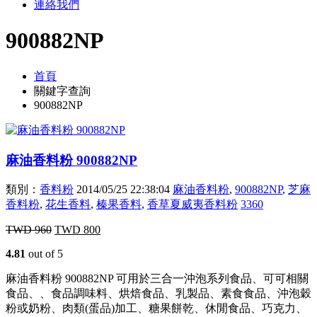
連絡我們
900882NP
首頁
關鍵字查詢
900882NP
麻油香料粉 900882NP
類別：
香料粉
2014/05/25 22:38:04
麻油香料粉
,
900882NP
,
芝麻
香料粉
,
花生香料
,
榛果香料
,
香草夏威夷香料粉
3360
TWD
960
TWD
800
4.81
out of 5
麻油香料粉 900882NP 可用於三合一沖泡系列食品、可可相關
食品、、食品調味料、烘焙食品、乳製品、素食食品、沖泡穀
粉或奶粉、肉類(蛋品)加工、糖果餅乾、休閒食品、巧克力、