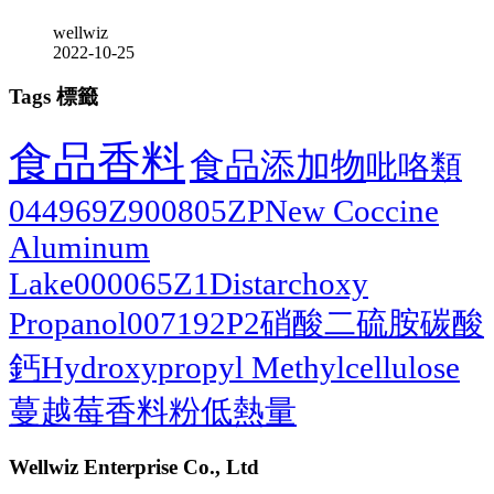
wellwiz
2022-10-25
Tags 標籤
食品香料
食品添加物
吡咯類
044969Z
900805ZP
New Coccine
Aluminum
Lake
000065Z1
Distarchoxy
Propanol
007192P2
硝酸二硫胺
碳酸
鈣
Hydroxypropyl Methylcellulose
蔓越莓香料粉
低熱量
Wellwiz Enterprise Co., Ltd