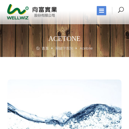
ACETONE
首頁
關鍵字查詢
Acetone