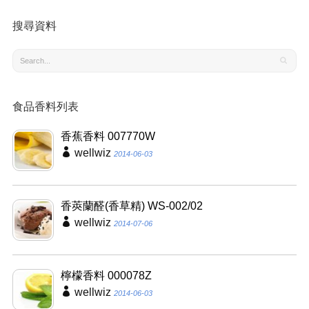
搜尋資料
食品香料列表
香蕉香料 007770W
wellwiz
2014-06-03
香莢蘭醛(香草精) WS-002/02
wellwiz
2014-07-06
檸檬香料 000078Z
wellwiz
2014-06-03