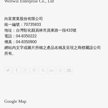
Wellwiz Enterprise Co., Ltd
向富實業股份有限公司
統一編號：70735933
地址：台灣彰化縣員林市員東路一段433號
電話：04-8350222
傳真：04-8350900
網站內文字或圖片所稱之產品名稱及呈現之商標屬該公司
所有。
Google Map