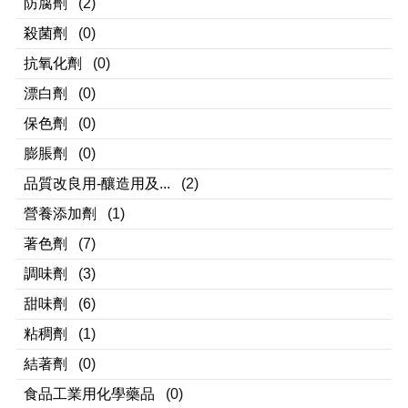
防腐劑
(2)
殺菌劑
(0)
抗氧化劑
(0)
漂白劑
(0)
保色劑
(0)
膨脹劑
(0)
品質改良用-釀造用及...
(2)
營養添加劑
(1)
著色劑
(7)
調味劑
(3)
甜味劑
(6)
粘稠劑
(1)
結著劑
(0)
食品工業用化學藥品
(0)