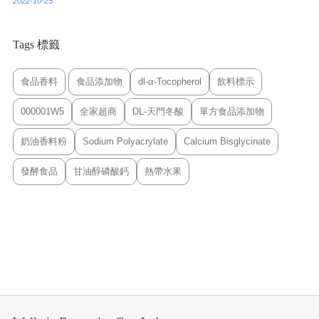
2022-10-25
Tags 標籤
食品香料
食品添加物
dl-α-Tocopherol
飲料標示
000001W5
全家超商
DL-天門冬酸
單方食品添加物
奶油香料粉
Sodium Polyacrylate
Calcium Bisglycinate
發酵食品
甘油醇磷酸鈣
熱帶水果