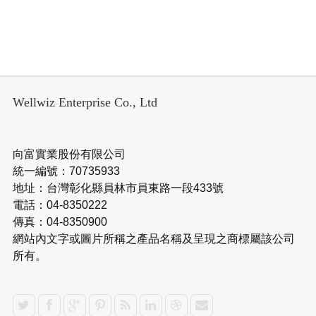
Wellwiz Enterprise Co., Ltd
向富實業股份有限公司
統一編號：70735933
地址：台灣彰化縣員林市員東路一段433號
電話：04-8350222
傳真：04-8350900
網站內文字或圖片所稱之產品名稱及呈現之商標屬該公司
所有。