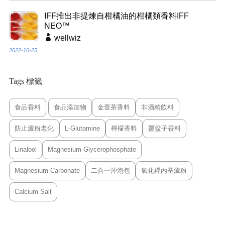
IFF推出非提煉自柑橘油的柑橘類香料IFF
NEO™
wellwiz
2022-10-25
Tags 標籤
食品香料
食品添加物
金萱茶香料
非酒精飲料
防止澱粉老化
L-Glutamine
檸檬香料
覆盆子香料
Linalool
Magnesium Glycerophosphate
Magnesium Carbonate
二合一沖泡包
氧化羥丙基澱粉
Calcium Salt