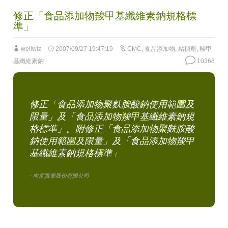
修正「食品添加物羧甲基纖維素鈉規格標
準」
wellwiz
2007/09/27 19:47:19
CMC
,
食品添加物
,
粘稠劑
,
羧甲
基纖維素鈉
10368
修正「食品添加物聚麩胺酸鈉使用範圍及
限量」及「食品添加物羧甲基纖維素鈉規
格標準」。附修正「食品添加物聚麩胺酸
鈉使用範圍及限量」及「食品添加物羧甲
基纖維素鈉規格標準」
- 向富實業股份有限公司