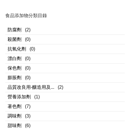
食品添加物分類目錄
防腐劑
(2)
殺菌劑
(0)
抗氧化劑
(0)
漂白劑
(0)
保色劑
(0)
膨脹劑
(0)
品質改良用-釀造用及...
(2)
營養添加劑
(1)
著色劑
(7)
調味劑
(3)
甜味劑
(6)