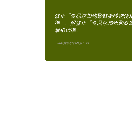
修正「食品添加物聚麩胺酸鈉使
準」。附修正「食品添加物聚麩
規格標準」
- 向富實業股份有限公司