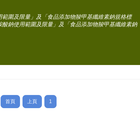
用範圍及限量」及「食品添加物羧甲基纖維素鈉規格標
胺酸鈉使用範圍及限量」及「食品添加物羧甲基纖維素鈉
首頁
上頁
1