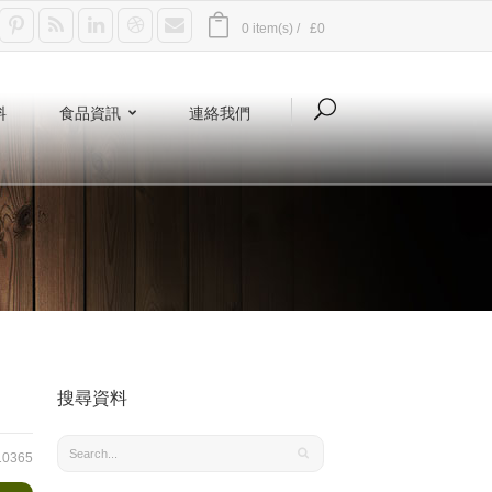
0 item(s) /
£0
料
食品資訊
連絡我們
搜尋資料
0365