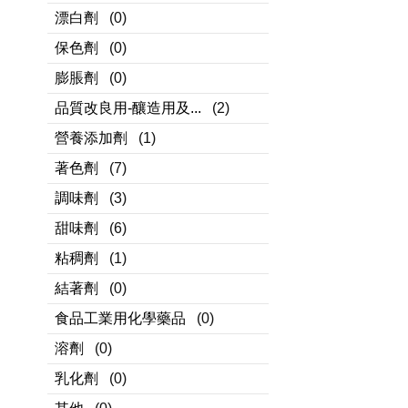
漂白劑
(0)
保色劑
(0)
膨脹劑
(0)
品質改良用-釀造用及...
(2)
營養添加劑
(1)
著色劑
(7)
調味劑
(3)
甜味劑
(6)
粘稠劑
(1)
結著劑
(0)
食品工業用化學藥品
(0)
溶劑
(0)
乳化劑
(0)