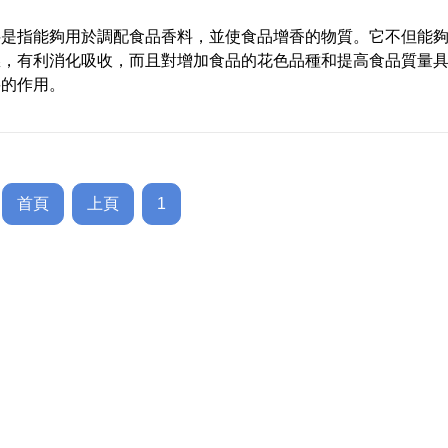
料是指能夠用於調配食品香料，並使食品增香的物質。它不但能
慾，有利消化吸收，而且對增加食品的花色品種和提高食品質量
要的作用。
首頁
上頁
1