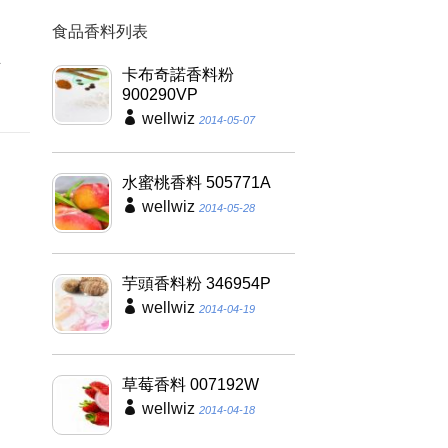
食品香料列表
夠
具
卡布奇諾香料粉
900290VP
wellwiz
2014-05-07
水蜜桃香料 505771A
wellwiz
2014-05-28
芋頭香料粉 346954P
wellwiz
2014-04-19
草莓香料 007192W
wellwiz
2014-04-18