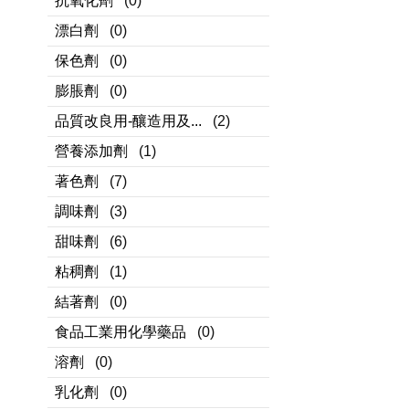
抗氧化劑
(0)
漂白劑
(0)
保色劑
(0)
膨脹劑
(0)
品質改良用-釀造用及...
(2)
營養添加劑
(1)
著色劑
(7)
調味劑
(3)
甜味劑
(6)
粘稠劑
(1)
結著劑
(0)
食品工業用化學藥品
(0)
溶劑
(0)
乳化劑
(0)