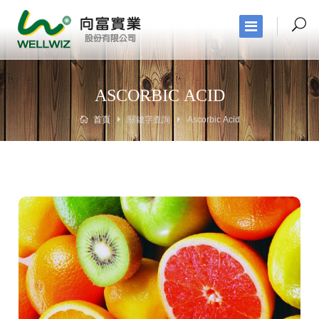
ASCORBIC ACID
首頁
關鍵字查詢
Ascorbic Acid