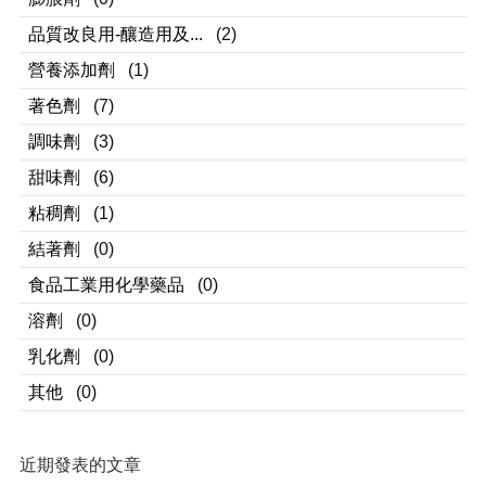
品質改良用-釀造用及...
(2)
營養添加劑
(1)
著色劑
(7)
調味劑
(3)
甜味劑
(6)
粘稠劑
(1)
結著劑
(0)
食品工業用化學藥品
(0)
溶劑
(0)
乳化劑
(0)
其他
(0)
近期發表的文章