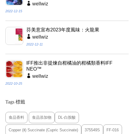
wellwiz
2022-12-15
芬美意宣布2023年度風味：火龍果
wellwiz
2022-12-11
IFF推出非提煉自柑橘油的柑橘類香料IFF
NEO™
wellwiz
2022-10-25
Tags 標籤
食品香料
食品添加物
DL-白胺酸
Copper (Ⅱ) Succinate (Cupric Succinate)
375549S
FF-016