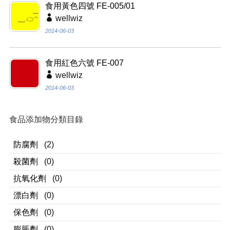
食用黃色四號 FE-005/01
wellwiz
2014-06-03
食用紅色六號 FE-007
wellwiz
2014-06-03
食品添加物分類目錄
防腐劑
(2)
殺菌劑
(0)
抗氧化劑
(0)
漂白劑
(0)
保色劑
(0)
膨脹劑
(0)