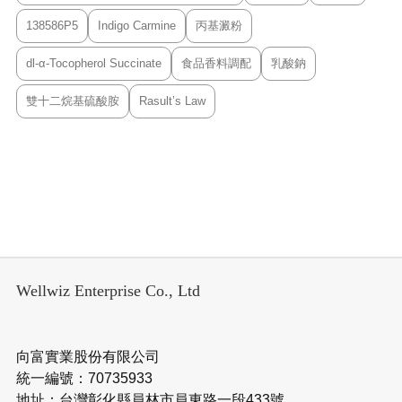
138586P5
Indigo Carmine
丙基澱粉
dl-α-Tocopherol Succinate
食品香料調配
乳酸鈉
雙十二烷基硫酸胺
Rasult’s Law
Wellwiz Enterprise Co., Ltd
向富實業股份有限公司
統一編號：70735933
地址：台灣彰化縣員林市員東路一段433號