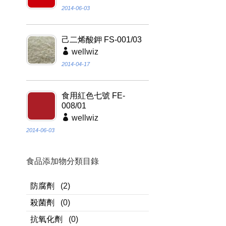
2014-06-03
己二烯酸鉀 FS-001/03
wellwiz
2014-04-17
食用紅色七號 FE-
008/01
wellwiz
2014-06-03
食品添加物分類目錄
防腐劑
(2)
殺菌劑
(0)
抗氧化劑
(0)