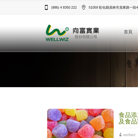
(886) 4 8350 222
51059 彰化縣員林市員東路一段43
首頁
食品添
及食品
wellwiz