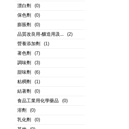
漂白劑
(0)
保色劑
(0)
膨脹劑
(0)
品質改良用-釀造用及...
(2)
營養添加劑
(1)
著色劑
(7)
調味劑
(3)
甜味劑
(6)
粘稠劑
(1)
結著劑
(0)
食品工業用化學藥品
(0)
溶劑
(0)
乳化劑
(0)