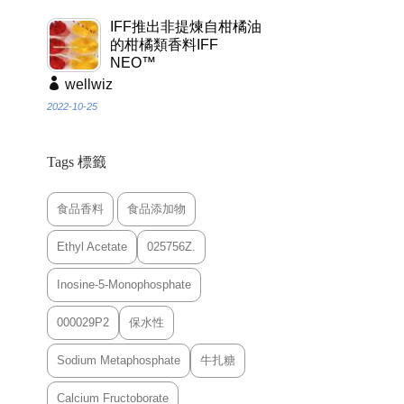
IFF推出非提煉自柑橘油
的柑橘類香料IFF
NEO™
wellwiz
2022-10-25
Tags 標籤
食品香料
食品添加物
Ethyl Acetate
025756Z.
Inosine-5-Monophosphate
000029P2
保水性
Sodium Metaphosphate
牛扎糖
Calcium Fructoborate