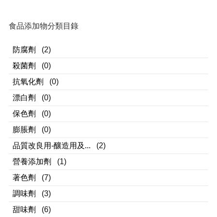
食品添加物分類目錄
防腐劑
(2)
殺菌劑
(0)
抗氧化劑
(0)
漂白劑
(0)
保色劑
(0)
膨脹劑
(0)
品質改良用-釀造用及...
(2)
營養添加劑
(1)
著色劑
(7)
調味劑
(3)
甜味劑
(6)