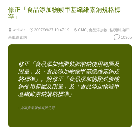
修正「食品添加物羧甲基纖維素鈉規格標
準」
wellwiz
2007/09/27 19:47:19
CMC
,
食品添加物
,
粘稠劑
,
羧甲
基纖維素鈉
10365
修正「食品添加物聚麩胺酸鈉使用範圍及
限量」及「食品添加物羧甲基纖維素鈉規
格標準」。附修正「食品添加物聚麩胺酸
鈉使用範圍及限量」及「食品添加物羧甲
基纖維素鈉規格標準」
- 向富實業股份有限公司