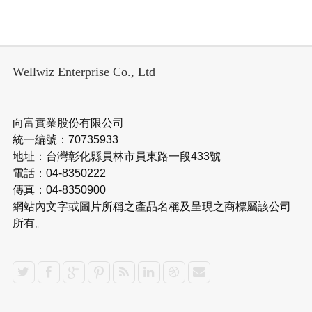
Wellwiz Enterprise Co., Ltd
向富實業股份有限公司
統一編號：70735933
地址：台灣彰化縣員林市員東路一段433號
電話：04-8350222
傳真：04-8350900
網站內文字或圖片所稱之產品名稱及呈現之商標屬該公司
所有。