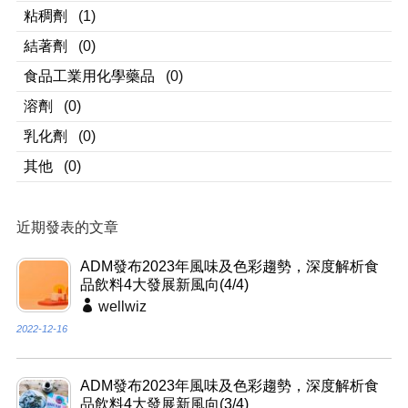
粘稠劑
(1)
結著劑
(0)
食品工業用化學藥品
(0)
溶劑
(0)
乳化劑
(0)
其他
(0)
近期發表的文章
ADM發布2023年風味及色彩趨勢，深度解析食
品飲料4大發展新風向(4/4)
wellwiz
2022-12-16
ADM發布2023年風味及色彩趨勢，深度解析食
品飲料4大發展新風向(3/4)