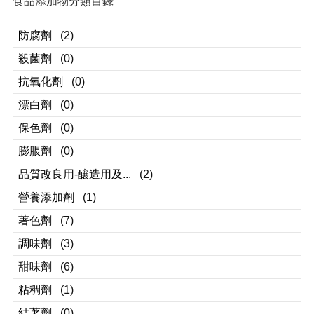
食品添加物分類目錄
防腐劑
(2)
殺菌劑
(0)
抗氧化劑
(0)
漂白劑
(0)
保色劑
(0)
膨脹劑
(0)
品質改良用-釀造用及...
(2)
營養添加劑
(1)
著色劑
(7)
調味劑
(3)
甜味劑
(6)
粘稠劑
(1)
結著劑
(0)