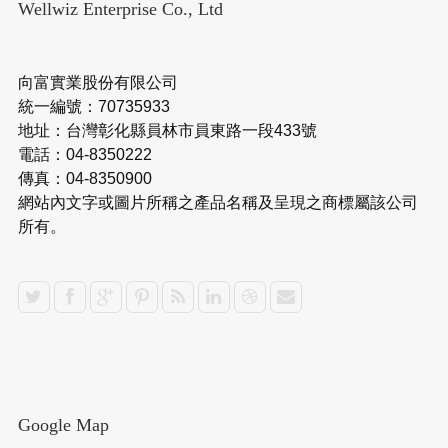
Wellwiz Enterprise Co., Ltd
向富實業股份有限公司
統一編號：70735933
地址：台灣彰化縣員林市員東路一段433號
電話：04-8350222
傳真：04-8350900
網站內文字或圖片所稱之產品名稱及呈現之商標屬該公司
所有。
Google Map