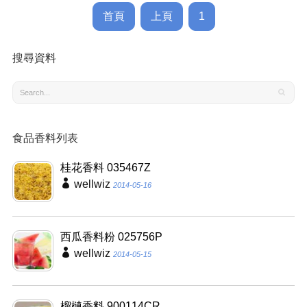
首頁
上頁
1
搜尋資料
食品香料列表
桂花香料 035467Z
wellwiz
2014-05-16
西瓜香料粉 025756P
wellwiz
2014-05-15
榴槤香料 900114CR