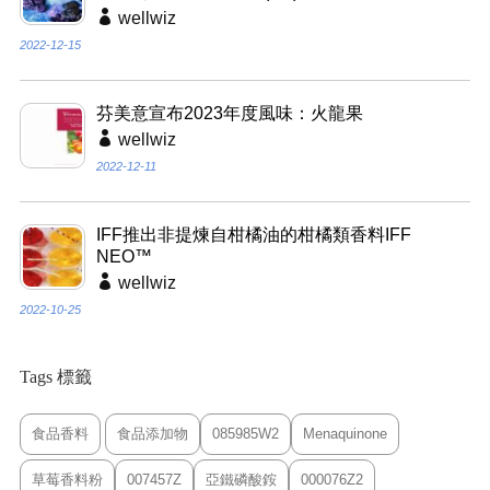
wellwiz
2022-12-15
芬美意宣布2023年度風味：火龍果
wellwiz
2022-12-11
IFF推出非提煉自柑橘油的柑橘類香料IFF
NEO™
wellwiz
2022-10-25
Tags 標籤
食品香料
食品添加物
085985W2
Menaquinone
草莓香料粉
007457Z
亞鐵磷酸銨
000076Z2