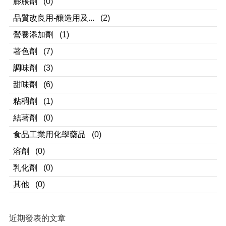
膨脹劑
(0)
品質改良用-釀造用及...
(2)
營養添加劑
(1)
著色劑
(7)
調味劑
(3)
甜味劑
(6)
粘稠劑
(1)
結著劑
(0)
食品工業用化學藥品
(0)
溶劑
(0)
乳化劑
(0)
其他
(0)
近期發表的文章