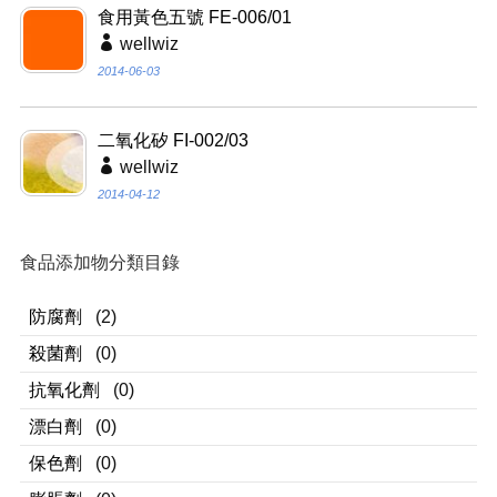
食用黃色五號 FE-006/01
wellwiz
2014-06-03
二氧化矽 FI-002/03
wellwiz
2014-04-12
食品添加物分類目錄
防腐劑
(2)
殺菌劑
(0)
抗氧化劑
(0)
漂白劑
(0)
保色劑
(0)