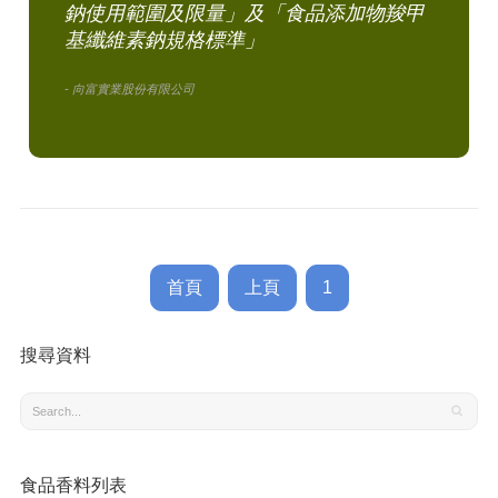
鈉使用範圍及限量」及「食品添加物羧甲
基纖維素鈉規格標準」
- 向富實業股份有限公司
首頁
上頁
1
搜尋資料
食品香料列表