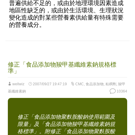
普遍供給不足的，或由於地理環境因素造成
地區性缺乏的，或由於生活環境、生理狀況
變化造成的對某些營養素供給量有特殊需要
的營養成分。
修正「食品添加物羧甲基纖維素鈉規格標
準」
wellwiz
2007/09/27 19:47:19
CMC
,
食品添加物
,
粘稠劑
,
羧甲
基纖維素鈉
10364
修正「食品添加物聚麩胺酸鈉使用範圍及
限量」及「食品添加物羧甲基纖維素鈉規
格標準」。附修正「食品添加物聚麩胺酸