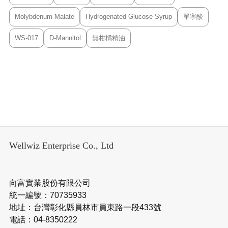
Molybdenum Malate
Hydrogenated Glucose Syrup
單寧酸
WS-017
D-Mannitol
無柑橘精油
Wellwiz Enterprise Co., Ltd
向富實業股份有限公司
統一編號：70735933
地址：台灣彰化縣員林市員東路一段433號
電話：04-8350222