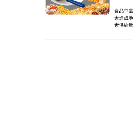
食品中
素造成
素供給