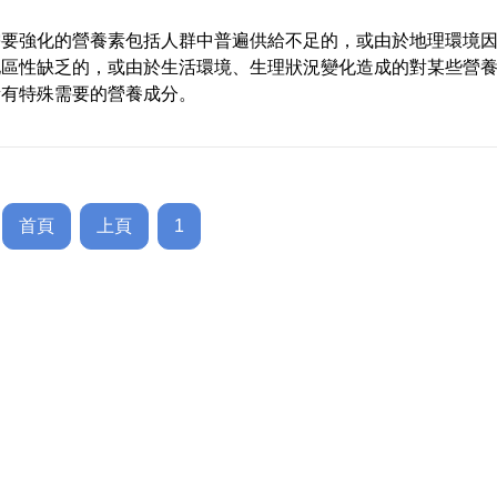
需要強化的營養素包括人群中普遍供給不足的，或由於地理環境
地區性缺乏的，或由於生活環境、生理狀況變化造成的對某些營
量有特殊需要的營養成分。
首頁
上頁
1