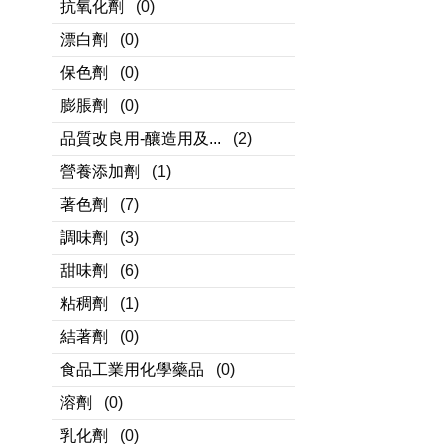
抗氧化劑
(0)
漂白劑
(0)
保色劑
(0)
膨脹劑
(0)
品質改良用-釀造用及...
(2)
營養添加劑
(1)
著色劑
(7)
調味劑
(3)
甜味劑
(6)
粘稠劑
(1)
結著劑
(0)
食品工業用化學藥品
(0)
溶劑
(0)
乳化劑
(0)