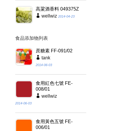
高粱酒香料 049375Z
wellwiz
2014-04-23
食品添加物列表
蔗糖素 FF-091/02
tank
2014-06-03
食用紅色七號 FE-
008/01
wellwiz
2014-06-03
食用黃色五號 FE-
006/01