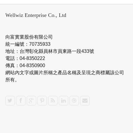
Wellwiz Enterprise Co., Ltd
向富實業股份有限公司
統一編號：70735933
地址：台灣彰化縣員林市員東路一段433號
電話：04-8350222
傳真：04-8350900
網站內文字或圖片所稱之產品名稱及呈現之商標屬該公司
所有。