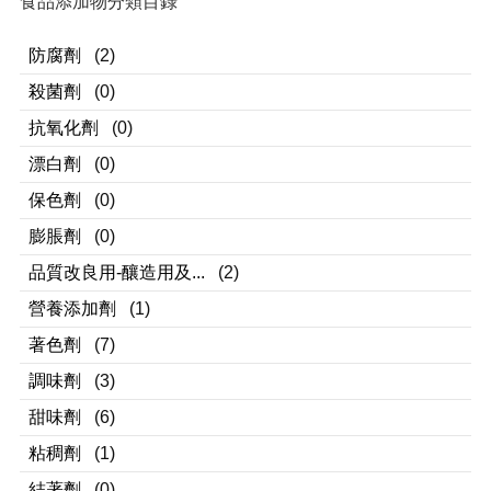
食品添加物分類目錄
防腐劑
(2)
殺菌劑
(0)
抗氧化劑
(0)
漂白劑
(0)
保色劑
(0)
膨脹劑
(0)
品質改良用-釀造用及...
(2)
營養添加劑
(1)
著色劑
(7)
調味劑
(3)
甜味劑
(6)
粘稠劑
(1)
結著劑
(0)