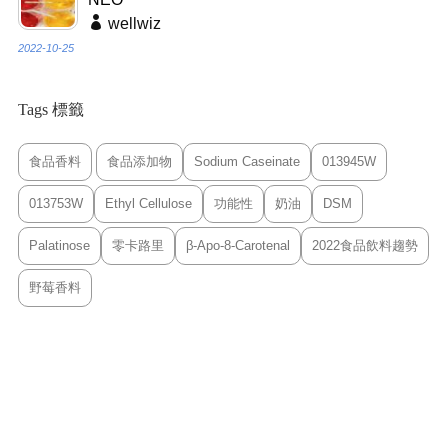
wellwiz
2022-10-25
Tags 標籤
食品香料
食品添加物
Sodium Caseinate
013945W
013753W
Ethyl Cellulose
功能性
奶油
DSM
Palatinose
零卡路里
β-Apo-8-Carotenal
2022食品飲料趨勢
野莓香料