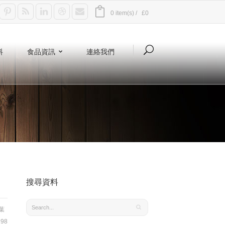
0 item(s) /
£0
料
食品資訊
連絡我們
搜尋資料
葉
98