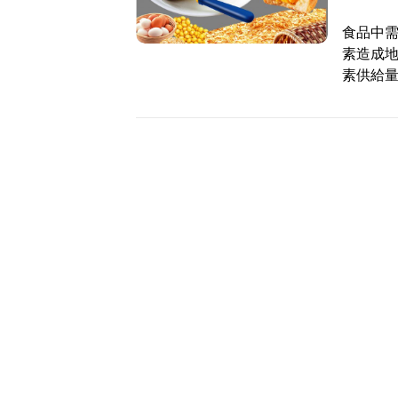
食品中
素造成
素供給