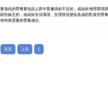
需要強化的營養素包括人群中普遍供給不足的，或由於地理環境
地區性缺乏的，或由於生活環境、生理狀況變化造成的對某些營
量有特殊需要的營養成分。
首頁
上頁
1