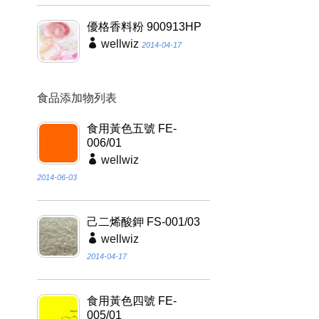
優格香料粉 900913HP
wellwiz
2014-04-17
食品添加物列表
食用黃色五號 FE-
006/01
wellwiz
2014-06-03
己二烯酸鉀 FS-001/03
wellwiz
2014-04-17
食用黃色四號 FE-
005/01