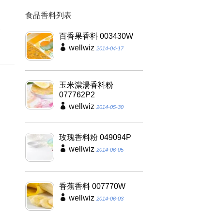
食品香料列表
因
養
百香果香料 003430W
wellwiz
2014-04-17
玉米濃湯香料粉
077762P2
wellwiz
2014-05-30
玫瑰香料粉 049094P
wellwiz
2014-06-05
香蕉香料 007770W
wellwiz
2014-06-03