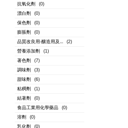
抗氧化劑
(0)
漂白劑
(0)
保色劑
(0)
膨脹劑
(0)
品質改良用-釀造用及...
(2)
營養添加劑
(1)
著色劑
(7)
調味劑
(3)
甜味劑
(6)
粘稠劑
(1)
結著劑
(0)
食品工業用化學藥品
(0)
溶劑
(0)
乳化劑
(0)