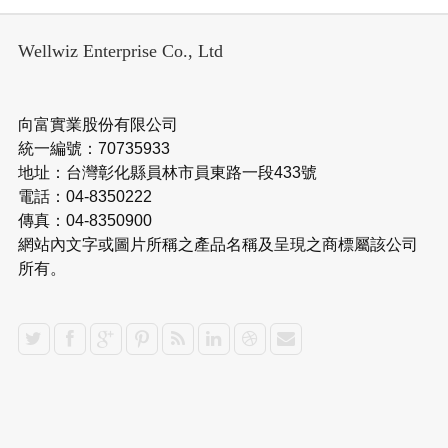
Wellwiz Enterprise Co., Ltd
向富實業股份有限公司
統一編號：70735933
地址：台灣彰化縣員林市員東路一段433號
電話：04-8350222
傳真：04-8350900
網站內文字或圖片所稱之產品名稱及呈現之商標屬該公司
所有。