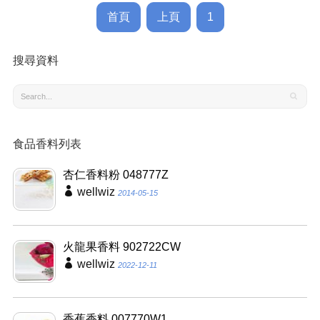
首頁
上頁
1
搜尋資料
食品香料列表
杏仁香料粉 048777Z
wellwiz
2014-05-15
火龍果香料 902722CW
wellwiz
2022-12-11
香蕉香料 007770W1