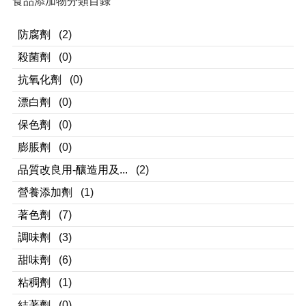
食品添加物分類目錄
防腐劑
(2)
殺菌劑
(0)
抗氧化劑
(0)
漂白劑
(0)
保色劑
(0)
膨脹劑
(0)
品質改良用-釀造用及...
(2)
營養添加劑
(1)
著色劑
(7)
調味劑
(3)
甜味劑
(6)
粘稠劑
(1)
結著劑
(0)