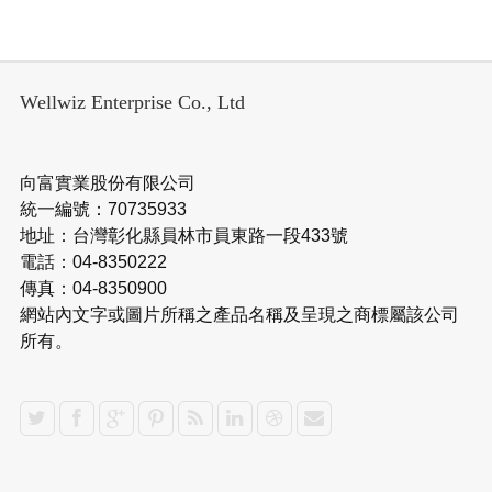
Wellwiz Enterprise Co., Ltd
向富實業股份有限公司
統一編號：70735933
地址：台灣彰化縣員林市員東路一段433號
電話：04-8350222
傳真：04-8350900
網站內文字或圖片所稱之產品名稱及呈現之商標屬該公司
所有。