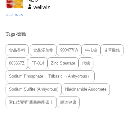
wellwiz
2022-10-25
Tags 標籤
食品香料
食品添加物
900477IW
牛扎糖
甘草酸銨
005367Z
FF-014
Zinc Stearate
代糖
Sodium Phosphate， Tribasic （Anhydrous）
Sodium Sulfite (Anhydrous)
Niacinamide Ascorbate
聚山梨醇酐脂肪酸酯四十
腸道健康