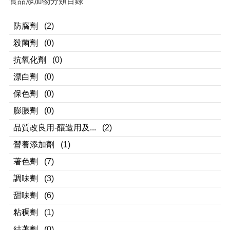
食品添加物分類目錄
防腐劑
(2)
殺菌劑
(0)
抗氧化劑
(0)
漂白劑
(0)
保色劑
(0)
膨脹劑
(0)
品質改良用-釀造用及...
(2)
營養添加劑
(1)
著色劑
(7)
調味劑
(3)
甜味劑
(6)
粘稠劑
(1)
結著劑
(0)