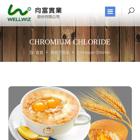
CHROMIUM CHLORIDE
首頁
關鍵字查詢
Chromium Chloride