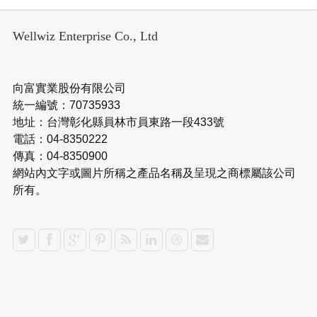
Wellwiz Enterprise Co., Ltd
向富實業股份有限公司
統一編號：70735933
地址：台灣彰化縣員林市員東路一段433號
電話：04-8350222
傳真：04-8350900
網站內文字或圖片所稱之產品名稱及呈現之商標屬該公司
所有。