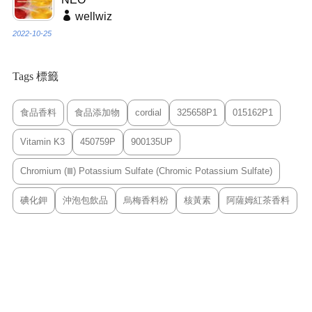
wellwiz
2022-10-25
Tags 標籤
食品香料
食品添加物
cordial
325658P1
015162P1
Vitamin K3
450759P
900135UP
Chromium (Ⅲ) Potassium Sulfate (Chromic Potassium Sulfate)
碘化鉀
沖泡包飲品
烏梅香料粉
核黃素
阿薩姆紅茶香料