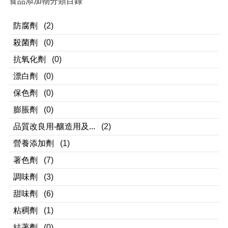
食品添加物分類目錄
防腐劑
(2)
殺菌劑
(0)
抗氧化劑
(0)
漂白劑
(0)
保色劑
(0)
膨脹劑
(0)
品質改良用-釀造用及...
(2)
營養添加劑
(1)
著色劑
(7)
調味劑
(3)
甜味劑
(6)
粘稠劑
(1)
結著劑
(0)