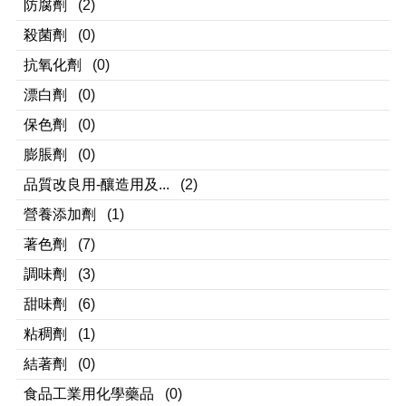
防腐劑
(2)
殺菌劑
(0)
抗氧化劑
(0)
漂白劑
(0)
保色劑
(0)
膨脹劑
(0)
品質改良用-釀造用及...
(2)
營養添加劑
(1)
著色劑
(7)
調味劑
(3)
甜味劑
(6)
粘稠劑
(1)
結著劑
(0)
食品工業用化學藥品
(0)