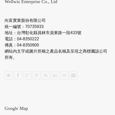
Wellwiz Enterprise Co., Ltd
向富實業股份有限公司
統一編號：70735933
地址：台灣彰化縣員林市員東路一段433號
電話：04-8350222
傳真：04-8350900
網站內文字或圖片所稱之產品名稱及呈現之商標屬該公司
所有。
Google Map