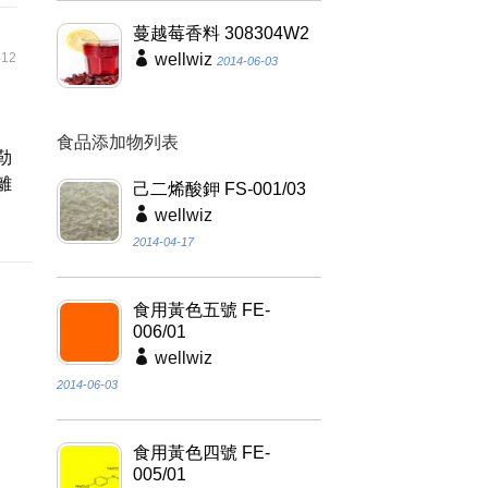
蔓越莓香料 308304W2
12
wellwiz
2014-06-03
食品添加物列表
勒
離
己二烯酸鉀 FS-001/03
wellwiz
2014-04-17
食用黃色五號 FE-
006/01
wellwiz
2014-06-03
食用黃色四號 FE-
005/01