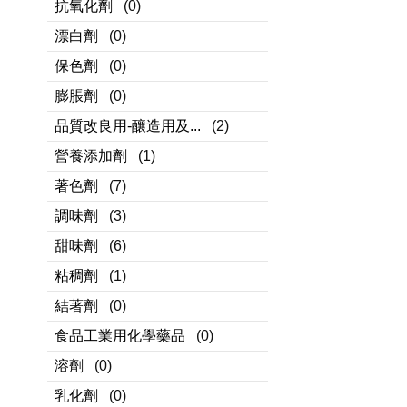
抗氧化劑
(0)
漂白劑
(0)
保色劑
(0)
膨脹劑
(0)
品質改良用-釀造用及...
(2)
營養添加劑
(1)
著色劑
(7)
調味劑
(3)
甜味劑
(6)
粘稠劑
(1)
結著劑
(0)
食品工業用化學藥品
(0)
溶劑
(0)
乳化劑
(0)