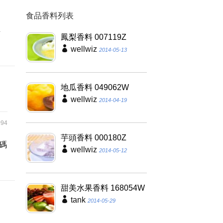
食品香料列表
夠
具
鳳梨香料 007119Z
wellwiz
2014-05-13
地瓜香料 049062W
wellwiz
2014-04-19
94
芋頭香料 000180Z
碼
wellwiz
2014-05-12
甜美水果香料 168054W
tank
2014-05-29