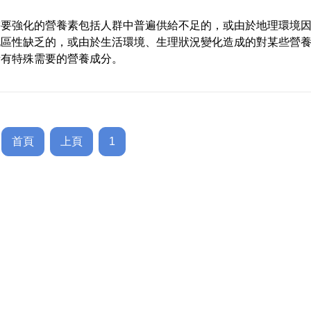
需要強化的營養素包括人群中普遍供給不足的，或由於地理環境
地區性缺乏的，或由於生活環境、生理狀況變化造成的對某些營
量有特殊需要的營養成分。
首頁
上頁
1