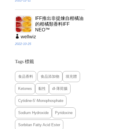
2022-12-11
IFF推出非提煉自柑橘油
的柑橘類香料IFF
NEO™
wellwiz
2022-10-25
Tags 標籤
食品香料
食品添加物
填充體
Ketones
黏性
dl-薄荷腦
Cytidine-5’-Monophosphate
Sodium Hydroxide
Pyridoxine
Sorbitan Fatty Acid Ester