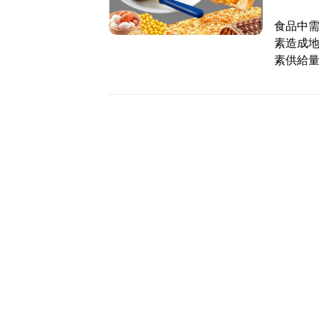
食品中
素造成
素供給