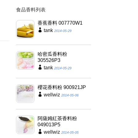
食品香料列表
因
養
香蕉香料 007770W1
tank
2014-05-29
哈密瓜香料粉
305526P3
tank
2014-05-29
櫻花香料粉 900921JP
wellwiz
2014-05-06
阿薩姆紅茶香料粉
049013P5
wellwiz
2014-05-05