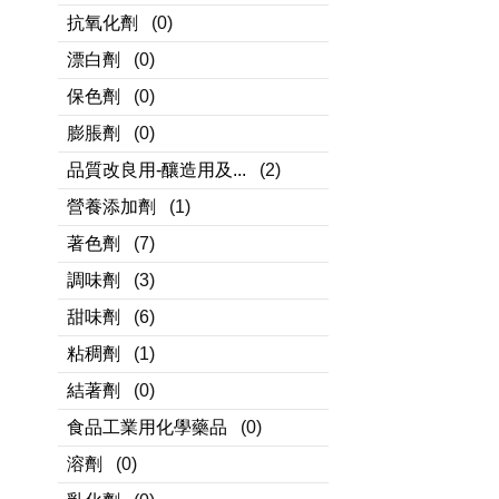
抗氧化劑
(0)
漂白劑
(0)
保色劑
(0)
膨脹劑
(0)
品質改良用-釀造用及...
(2)
營養添加劑
(1)
著色劑
(7)
調味劑
(3)
甜味劑
(6)
粘稠劑
(1)
結著劑
(0)
食品工業用化學藥品
(0)
溶劑
(0)