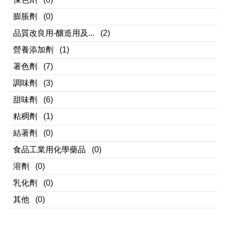
膨脹劑
(0)
品質改良用-釀造用及...
(2)
營養添加劑
(1)
著色劑
(7)
調味劑
(3)
甜味劑
(6)
粘稠劑
(1)
結著劑
(0)
食品工業用化學藥品
(0)
溶劑
(0)
乳化劑
(0)
其他
(0)