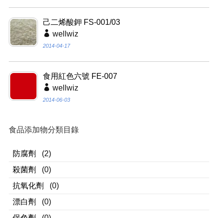
己二烯酸鉀 FS-001/03
wellwiz
2014-04-17
食用紅色六號 FE-007
wellwiz
2014-06-03
食品添加物分類目錄
防腐劑
(2)
殺菌劑
(0)
抗氧化劑
(0)
漂白劑
(0)
保色劑
(0)