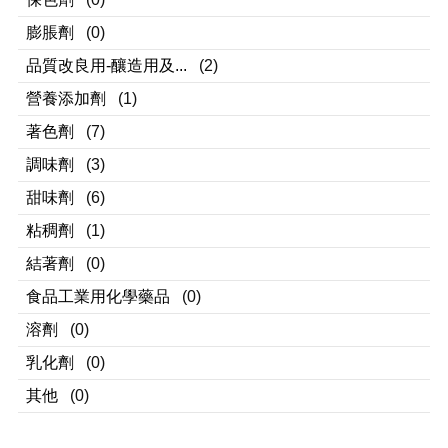
膨脹劑
(0)
品質改良用-釀造用及...
(2)
營養添加劑
(1)
著色劑
(7)
調味劑
(3)
甜味劑
(6)
粘稠劑
(1)
結著劑
(0)
食品工業用化學藥品
(0)
溶劑
(0)
乳化劑
(0)
其他
(0)