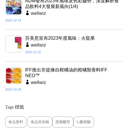
ADM發布2023年風味及色彩趨勢，深度解析食
品飲料4大發展新風向(1/4)
wellwiz
2022-12-15
芬美意宣布2023年度風味：火龍果
wellwiz
2022-12-11
IFF推出非提煉自柑橘油的柑橘類香料IFF
NEO™
wellwiz
2022-10-25
Tags 標籤
食品香料
食品添加物
甜菊醣苷
L-酪胺酸