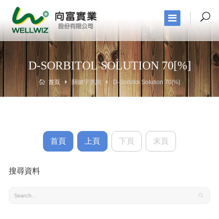
D-SORBITOL SOLUTION 70[%]
首頁
關鍵字查詢
D-Sorbitol Solution 70[%]
首頁
上頁
下頁
末頁
搜尋資料