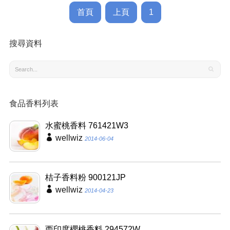
首頁
上頁
1
搜尋資料
食品香料列表
水蜜桃香料 761421W3
wellwiz
2014-06-04
桔子香料粉 900121JP
wellwiz
2014-04-23
西印度櫻桃香料 294572W