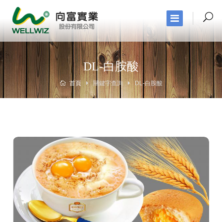
DL-白胺酸
首頁
關鍵字查詢
DL-白胺酸