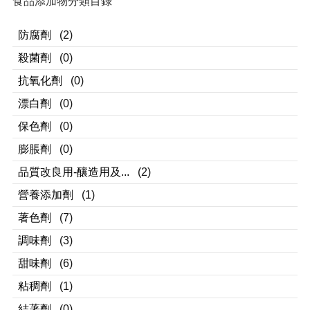
食品添加物分類目錄
防腐劑
(2)
殺菌劑
(0)
抗氧化劑
(0)
漂白劑
(0)
保色劑
(0)
膨脹劑
(0)
品質改良用-釀造用及...
(2)
營養添加劑
(1)
著色劑
(7)
調味劑
(3)
甜味劑
(6)
粘稠劑
(1)
結著劑
(0)