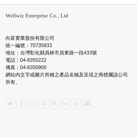
Wellwiz Enterprise Co., Ltd
向富實業股份有限公司
統一編號：70735933
地址：台灣彰化縣員林市員東路一段433號
電話：04-8350222
傳真：04-8350900
網站內文字或圖片所稱之產品名稱及呈現之商標屬該公司
所有。