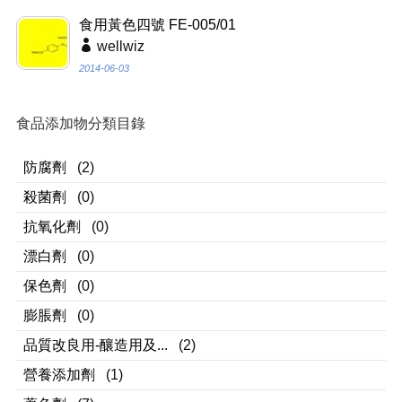
食用黃色四號 FE-005/01
wellwiz
2014-06-03
食品添加物分類目錄
防腐劑
(2)
殺菌劑
(0)
抗氧化劑
(0)
漂白劑
(0)
保色劑
(0)
膨脹劑
(0)
品質改良用-釀造用及...
(2)
營養添加劑
(1)