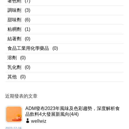
著色劑
(7)
調味劑
(3)
甜味劑
(6)
粘稠劑
(1)
結著劑
(0)
食品工業用化學藥品
(0)
溶劑
(0)
乳化劑
(0)
其他
(0)
近期發表的文章
ADM發布2023年風味及色彩趨勢，深度解析食
品飲料4大發展新風向(4/4)
wellwiz
2022-12-16