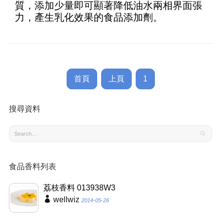
質，添加少量即可顯著降低油水兩相界面張
力，產生乳化效果的食品添加劑。
首頁
上頁
1
搜尋資料
食品香料列表
荔枝香料 013938W3
wellwiz
2014-05-26