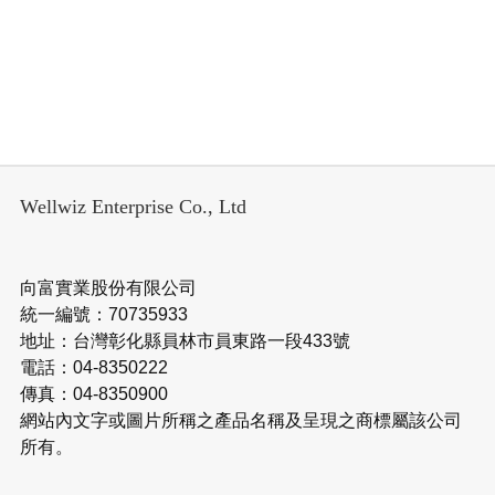
Wellwiz Enterprise Co., Ltd
向富實業股份有限公司
統一編號：70735933
地址：台灣彰化縣員林市員東路一段433號
電話：04-8350222
傳真：04-8350900
網站內文字或圖片所稱之產品名稱及呈現之商標屬該公司
所有。