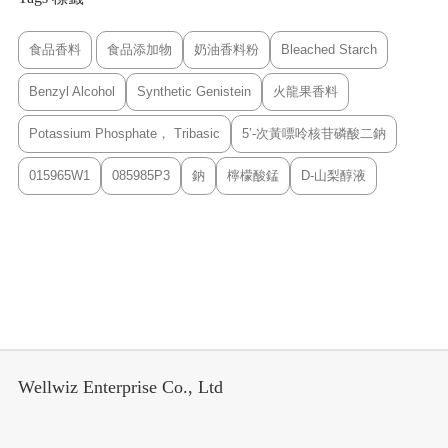
食品香料
食品添加物
奶油香料粉
Bleached Starch
Benzyl Alcohol
Synthetic Genistein
火龍果香料
Potassium Phosphate， Tribasic
5’-次黃嘌呤核苷磷酸二鈉
015965W1
085985P3
鈉
檸檬酸錳
D-山梨醇液
Wellwiz Enterprise Co., Ltd