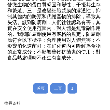
使微生物的蛋白質凝固和變性，干擾其生存
和繁殖。三、是改變細胞漿膜的滲透性，抑
制其體內的酶類和代謝產物的排除，導致其
失活。談到防腐劑，人們往往認為有害，其
實在安全使用范圍內，對人體是無毒副作用
的。我國防腐劑使用有嚴格的規定，防腐劑
應符合以下標準：合理使用對人體無害；不
影響消化道菌群；在消化道內可降解為食物
的正常成分；不影響藥物抗菌素的使用；對
食品熱處理時不產生有害成分。
首頁
上頁
1
搜尋資料