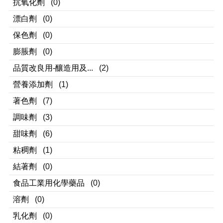
抗氧化劑
(0)
漂白劑
(0)
保色劑
(0)
膨脹劑
(0)
品質改良用-釀造用及...
(2)
營養添加劑
(1)
著色劑
(7)
調味劑
(3)
甜味劑
(6)
粘稠劑
(1)
結著劑
(0)
食品工業用化學藥品
(0)
溶劑
(0)
乳化劑
(0)