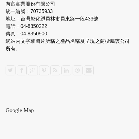
向富實業股份有限公司
統一編號：70735933
地址：台灣彰化縣員林市員東路一段433號
電話：04-8350222
傳真：04-8350900
網站內文字或圖片所稱之產品名稱及呈現之商標屬該公司
所有。
Google Map