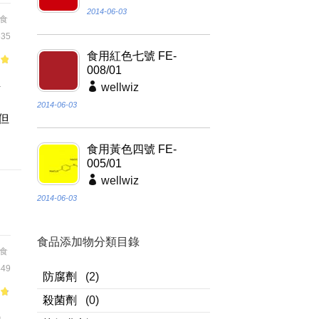
2014-06-03
食
35
食用紅色七號 FE-
008/01
of
解
wellwiz
2014-06-03
但
食用黃色四號 FE-
005/01
wellwiz
2014-06-03
食品添加物分類目錄
食
49
防腐劑
(2)
殺菌劑
(0)
熱