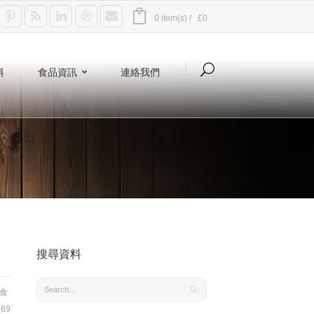
0 item(s) /
£0
料
食品資訊
連絡我們
搜尋資料
食
69