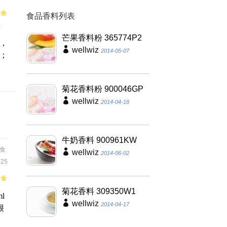
食品香料列表
of
度
芒果香料粉 365774P2
中，
wellwiz
2014-05-07
g；
菊花香料粉 900046GP
wellwiz
2014-04-18
牛奶香料 900961KW
食
wellwiz
2014-06-02
25
of
菊花香料 309350W1
l
wellwiz
2014-04-17
很