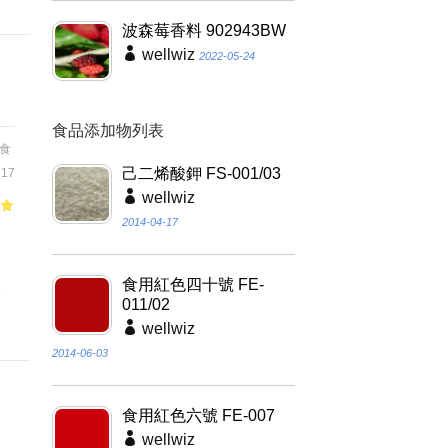
波森莓香料 902943BW
wellwiz
2022-05-24
食品添加物列表
食
己二烯酸鉀 FS-001/03
17
wellwiz
of
2014-04-17
相
食用紅色四十號 FE-
美
011/02
wellwiz
2014-06-03
食用紅色六號 FE-007
wellwiz