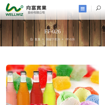
FF-026
首頁
關鍵字查詢
FF-026