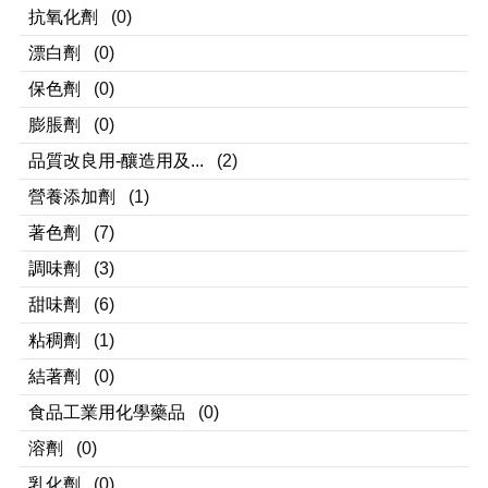
抗氧化劑
(0)
漂白劑
(0)
保色劑
(0)
膨脹劑
(0)
品質改良用-釀造用及...
(2)
營養添加劑
(1)
著色劑
(7)
調味劑
(3)
甜味劑
(6)
粘稠劑
(1)
結著劑
(0)
食品工業用化學藥品
(0)
溶劑
(0)
乳化劑
(0)