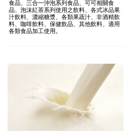
食品、三合一沖泡系列食品、可可相關食
品、泡沫紅茶系列使用之飲料、各式冰品果
汁飲料、濃縮糖漿、各類果蔬汁、非酒精飲
料、咖啡飲料、保健飲品、其他飲料、適用
各類食品加工使用。