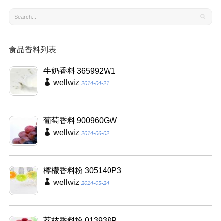
食品香料列表
牛奶香料 365992W1
wellwiz
2014-04-21
葡萄香料 900960GW
wellwiz
2014-06-02
檸檬香料粉 305140P3
wellwiz
2014-05-24
荔枝香料粉 013938P