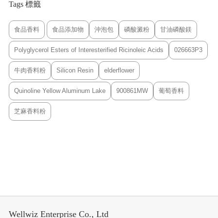
Tags 標籤
食品香料
食品添加物
沖泡包
磷酸澱粉
甘油磷酸鎂
Polyglycerol Esters of Interesterified Ricinoleic Acids
026663P3
牛肉香料粉
Silicon Resin
elderflower
Quinoline Yellow Aluminum Lake
900861MW
葡萄香料
芝麻香料粉
Wellwiz Enterprise Co., Ltd