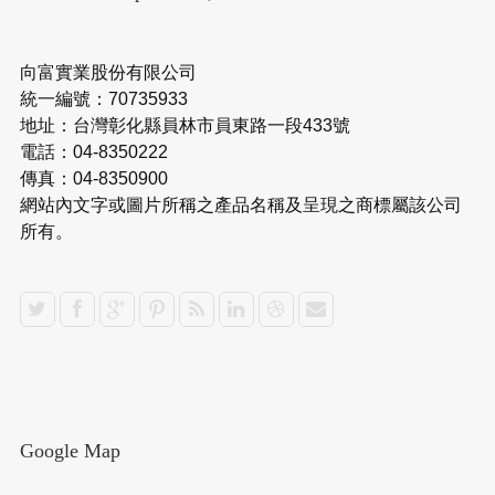
向富實業股份有限公司
統一編號：70735933
地址：台灣彰化縣員林市員東路一段433號
電話：04-8350222
傳真：04-8350900
網站內文字或圖片所稱之產品名稱及呈現之商標屬該公司
所有。
Google Map