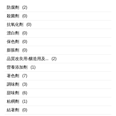
防腐劑
(2)
殺菌劑
(0)
抗氧化劑
(0)
漂白劑
(0)
保色劑
(0)
膨脹劑
(0)
品質改良用-釀造用及...
(2)
營養添加劑
(1)
著色劑
(7)
調味劑
(3)
甜味劑
(6)
粘稠劑
(1)
結著劑
(0)