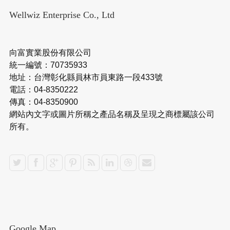
Wellwiz Enterprise Co., Ltd
向富實業股份有限公司
統一編號：70735933
地址：台灣彰化縣員林市員東路一段433號
電話：04-8350222
傳真：04-8350900
網站內文字或圖片所稱之產品名稱及呈現之商標屬該公司
所有。
Google Map