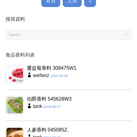
首頁
上頁
1
搜尋資料
食品香料列表
覆盆莓香料 308475W1
wellwiz
2014-05-04
伯爵香料 545628W3
tank
2014-06-07
人參香料 045085Z.