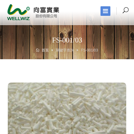
FS-001/03
首頁
關鍵字查詢
FS-001/03