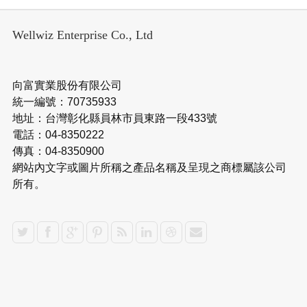
Wellwiz Enterprise Co., Ltd
向富實業股份有限公司
統一編號：70735933
地址：台灣彰化縣員林市員東路一段433號
電話：04-8350222
傳真：04-8350900
網站內文字或圖片所稱之產品名稱及呈現之商標屬該公司
所有。