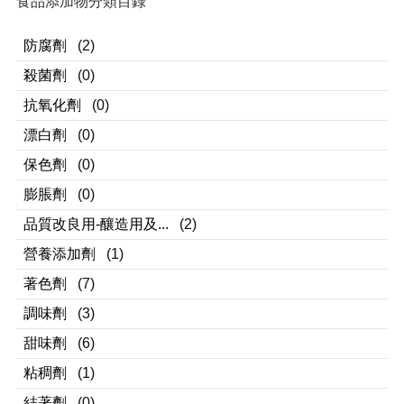
食品添加物分類目錄
防腐劑
(2)
殺菌劑
(0)
抗氧化劑
(0)
漂白劑
(0)
保色劑
(0)
膨脹劑
(0)
品質改良用-釀造用及...
(2)
營養添加劑
(1)
著色劑
(7)
調味劑
(3)
甜味劑
(6)
粘稠劑
(1)
結著劑
(0)