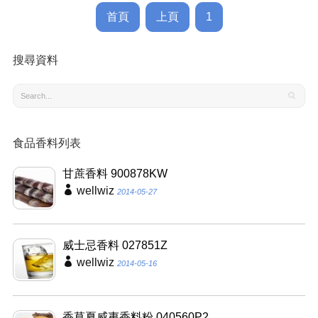
首頁
上頁
1
搜尋資料
食品香料列表
甘蔗香料 900878KW
wellwiz
2014-05-27
威士忌香料 027851Z
wellwiz
2014-05-16
香草夏威夷香料粉 040560P2