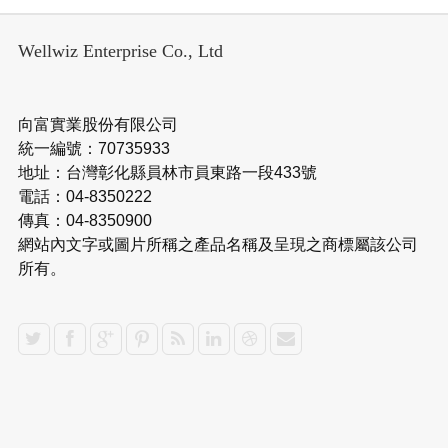
Wellwiz Enterprise Co., Ltd
向富實業股份有限公司
統一編號：70735933
地址：台灣彰化縣員林市員東路一段433號
電話：04-8350222
傳真：04-8350900
網站內文字或圖片所稱之產品名稱及呈現之商標屬該公司
所有。