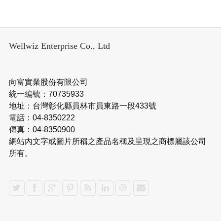
Wellwiz Enterprise Co., Ltd
向富實業股份有限公司
統一編號：70735933
地址：台灣彰化縣員林市員東路一段433號
電話：04-8350222
傳真：04-8350900
網站內文字或圖片所稱之產品名稱及呈現之商標屬該公司
所有。