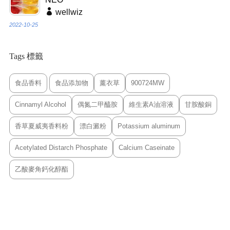
wellwiz
2022-10-25
Tags 標籤
食品香料
食品添加物
薰衣草
900724MW
Cinnamyl Alcohol
偶氮二甲醯胺
維生素A油溶液
甘胺酸銅
香草夏威夷香料粉
漂白澱粉
Potassium aluminum
Acetylated Distarch Phosphate
Calcium Caseinate
乙酸麥角鈣化醇酯