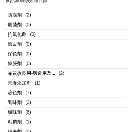
食品添加物分類目錄
防腐劑
(2)
殺菌劑
(0)
抗氧化劑
(0)
漂白劑
(0)
保色劑
(0)
膨脹劑
(0)
品質改良用-釀造用及...
(2)
營養添加劑
(1)
著色劑
(7)
調味劑
(3)
甜味劑
(6)
粘稠劑
(1)
結著劑
(0)