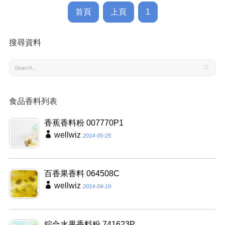
首頁
上頁
1
搜尋資料
食品香料列表
香蕉香料粉 007770P1
wellwiz
2014-05-25
百香果香料 064508C
wellwiz
2014-04-19
綜合水果香料粉 741623P