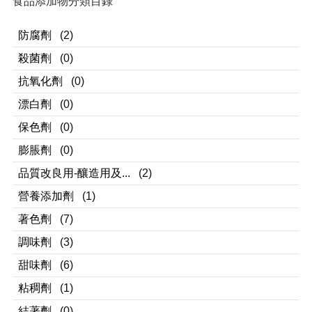
食品添加物分類目錄
防腐劑
(2)
殺菌劑
(0)
抗氧化劑
(0)
漂白劑
(0)
保色劑
(0)
膨脹劑
(0)
品質改良用-釀造用及...
(2)
營養添加劑
(1)
著色劑
(7)
調味劑
(3)
甜味劑
(6)
粘稠劑
(1)
結著劑
(0)