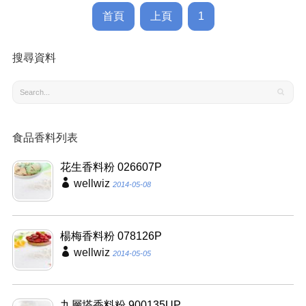
首頁
上頁
1
搜尋資料
食品香料列表
花生香料粉 026607P
wellwiz
2014-05-08
楊梅香料粉 078126P
wellwiz
2014-05-05
九層塔香料粉 900135UP