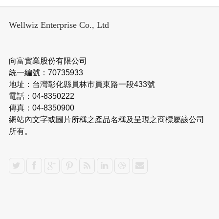
Wellwiz Enterprise Co., Ltd
向富實業股份有限公司
統一編號：70735933
地址：台灣彰化縣員林市員東路一段433號
電話：04-8350222
傳真：04-8350900
網站內文字或圖片所稱之產品名稱及呈現之商標屬該公司
所有。