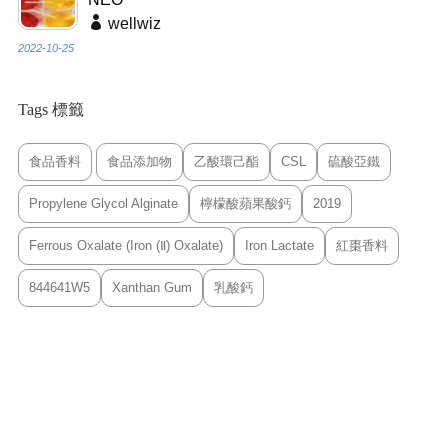
wellwiz
2022-10-25
Tags 標籤
食品香料
食品添加物
乙酸環己酯
CSL
硫酸亞鐵
Propylene Glycol Alginate
檸檬酸蘋果酸鈣
2019
Ferrous Oxalate (Iron (Ⅱ) Oxalate)
Iron Lactate
紅棗香料
844641W5
Xanthan Gum
乳酸鈣