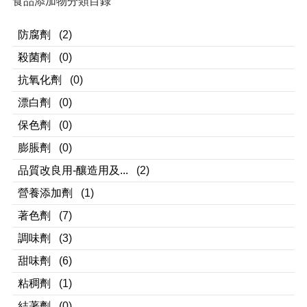
食品添加物分類目錄
防腐劑
(2)
殺菌劑
(0)
抗氧化劑
(0)
漂白劑
(0)
保色劑
(0)
膨脹劑
(0)
品質改良用-釀造用及...
(2)
營養添加劑
(1)
著色劑
(7)
調味劑
(3)
甜味劑
(6)
粘稠劑
(1)
結著劑
(0)