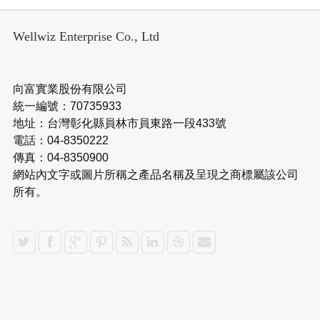
Wellwiz Enterprise Co., Ltd
向富實業股份有限公司
統一編號：70735933
地址：台灣彰化縣員林市員東路一段433號
電話：04-8350222
傳真：04-8350900
網站內文字或圖片所稱之產品名稱及呈現之商標屬該公司
所有。