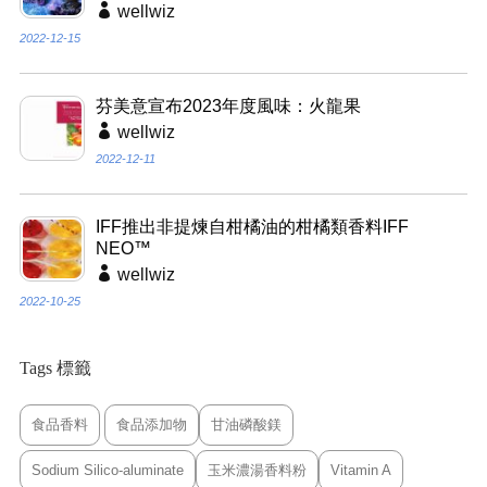
wellwiz
2022-12-15
芬美意宣布2023年度風味：火龍果
wellwiz
2022-12-11
IFF推出非提煉自柑橘油的柑橘類香料IFF
NEO™
wellwiz
2022-10-25
Tags 標籤
食品香料
食品添加物
甘油磷酸鎂
Sodium Silico-aluminate
玉米濃湯香料粉
Vitamin A