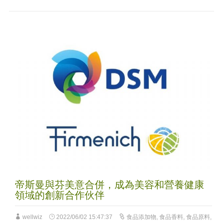
帝斯曼與芬美意合併，成為美容和營養健康
領域的創新合作伙伴
wellwiz
2022/06/02 15:47:37
食品添加物
,
食品香料
,
食品原料
,