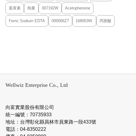
葉黃素
熱量
007192W
Acetophenone
Ferric Sodium EDTA
000006Z7
168053W.
丙胺酸
Wellwiz Enterprise Co., Ltd
向富實業股份有限公司
統一編號：70735933
地址：台灣彰化縣員林市員東路一段433號
電話：04-8350222