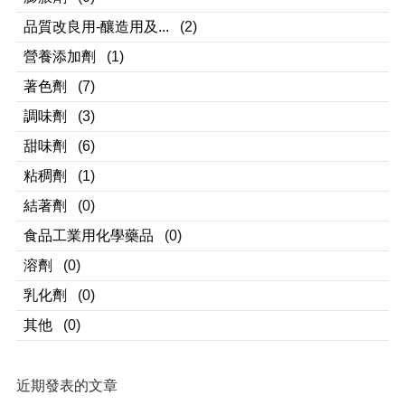
品質改良用-釀造用及...
(2)
營養添加劑
(1)
著色劑
(7)
調味劑
(3)
甜味劑
(6)
粘稠劑
(1)
結著劑
(0)
食品工業用化學藥品
(0)
溶劑
(0)
乳化劑
(0)
其他
(0)
近期發表的文章