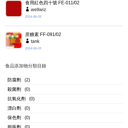
食用紅色四十號 FE-011/02
wellwiz
2014-06-03
蔗糖素 FF-091/02
tank
2014-06-03
食品添加物分類目錄
防腐劑
(2)
殺菌劑
(0)
抗氧化劑
(0)
漂白劑
(0)
保色劑
(0)
膨脹劑
(0)