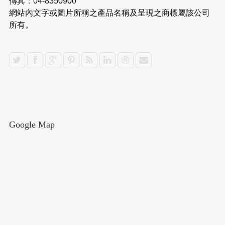
傳真：04-8350900
網站內文字或圖片所稱之產品名稱及呈現之商標屬該公司
所有。
Google Map