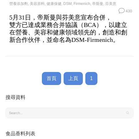
營養添加劑
,
美容原料
,
健康保健
,
DSM
,
Firmenich
,
帝斯曼
,
芬美意
430
5月31日，帝斯曼與芬美意宣布合併，
雙方已達成業務合并協議（BCA），以建立
在營養、美容和健康領域領先的，創造和創
新合作伙伴，並命名為DSM-Firmenich。
首頁
上頁
1
搜尋資料
食品香料列表