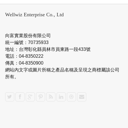
Wellwiz Enterprise Co., Ltd
向富實業股份有限公司
統一編號：70735933
地址：台灣彰化縣員林市員東路一段433號
電話：04-8350222
傳真：04-8350900
網站內文字或圖片所稱之產品名稱及呈現之商標屬該公司
所有。