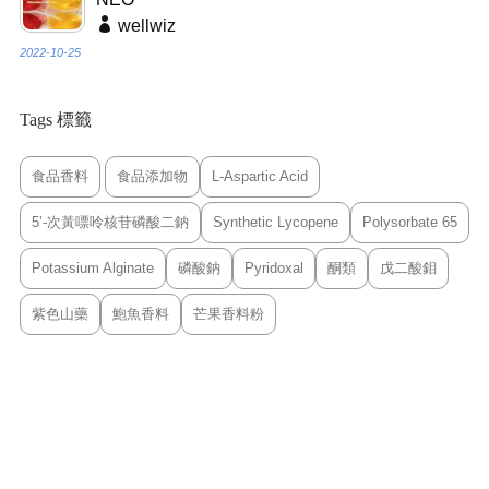
wellwiz
2022-10-25
Tags 標籤
食品香料
食品添加物
L-Aspartic Acid
5’-次黃嘌呤核苷磷酸二鈉
Synthetic Lycopene
Polysorbate 65
Potassium Alginate
磷酸鈉
Pyridoxal
酮類
戊二酸鉬
紫色山藥
鮑魚香料
芒果香料粉