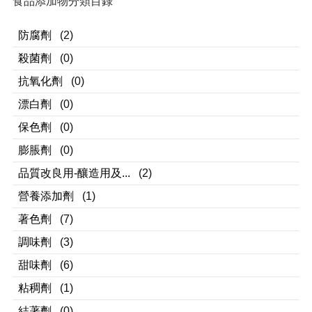
食品添加物分類目錄
防腐劑
(2)
殺菌劑
(0)
抗氧化劑
(0)
漂白劑
(0)
保色劑
(0)
膨脹劑
(0)
品質改良用-釀造用及...
(2)
營養添加劑
(1)
著色劑
(7)
調味劑
(3)
甜味劑
(6)
粘稠劑
(1)
結著劑
(0)