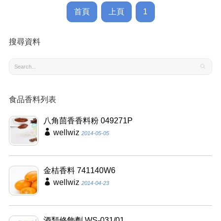
首頁
上頁
1
搜尋資料
食品香料列表
八角茴香香料粉 049271P
wellwiz
2014-05-05
金桔香料 741140W6
wellwiz
2014-04-23
酒類修飾劑 WS-031/01