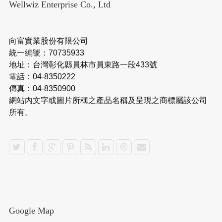
Wellwiz Enterprise Co., Ltd
向富實業股份有限公司
統一編號：70735933
地址：台灣彰化縣員林市員東路一段433號
電話：04-8350222
傳真：04-8350900
網站內文字或圖片所稱之產品名稱及呈現之商標屬該公司
所有。
Google Map