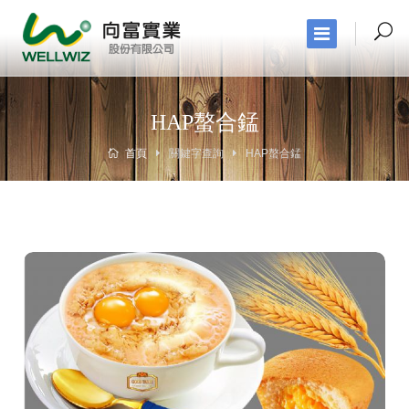
HAP螯合錳
首頁
關鍵字查詢
HAP螯合錳