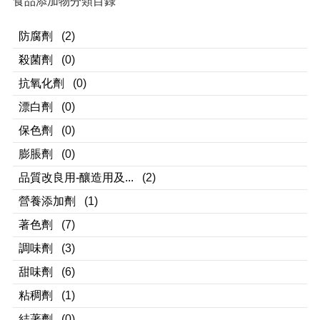
食品添加物分類目錄
防腐劑
(2)
殺菌劑
(0)
抗氧化劑
(0)
漂白劑
(0)
保色劑
(0)
膨脹劑
(0)
品質改良用-釀造用及...
(2)
營養添加劑
(1)
著色劑
(7)
調味劑
(3)
甜味劑
(6)
粘稠劑
(1)
結著劑
(0)