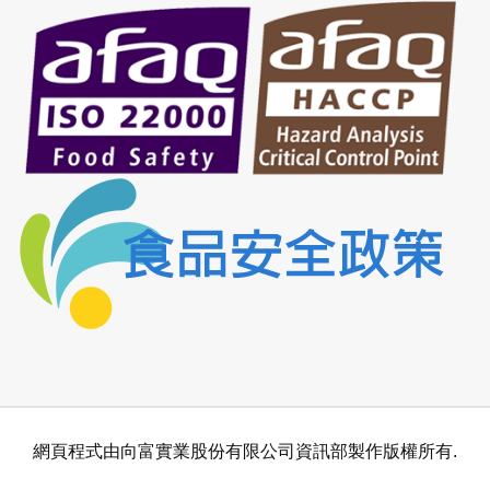
網頁程式由向富實業股份有限公司資訊部製作版權所有.