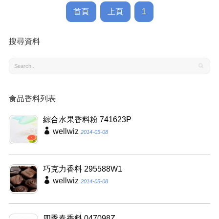
首頁
上頁
1
搜尋資料
食品香料列表
綜合水果香料粉 741623P
wellwiz
2014-05-08
巧克力香料 295588W1
wellwiz
2014-05-08
四季春香料 047098Z