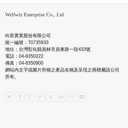
Wellwiz Enterprise Co., Ltd
向富實業股份有限公司
統一編號：70735933
地址：台灣彰化縣員林市員東路一段433號
電話：04-8350222
傳真：04-8350900
網站內文字或圖片所稱之產品名稱及呈現之商標屬該公司
所有。