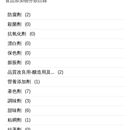
食品添加物分類目錄
防腐劑
(2)
殺菌劑
(0)
抗氧化劑
(0)
漂白劑
(0)
保色劑
(0)
膨脹劑
(0)
品質改良用-釀造用及...
(2)
營養添加劑
(1)
著色劑
(7)
調味劑
(3)
甜味劑
(6)
粘稠劑
(1)
結著劑
(0)