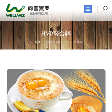
HVP螯合鋅
首頁
關鍵字查詢
HVP螯合鋅