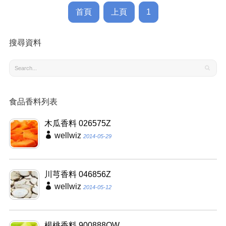
首頁
上頁
1
搜尋資料
食品香料列表
木瓜香料 026575Z
wellwiz
2014-05-29
川芎香料 046856Z
wellwiz
2014-05-12
楊桃香料 900888QW