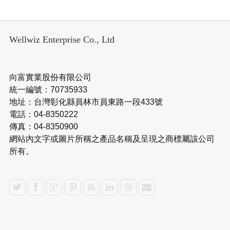
Wellwiz Enterprise Co., Ltd
向富實業股份有限公司
統一編號：70735933
地址：台灣彰化縣員林市員東路一段433號
電話：04-8350222
傳真：04-8350900
網站內文字或圖片所稱之產品名稱及呈現之商標屬該公司
所有。