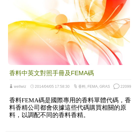
香料中英文對照手冊及FEMA碼
wellwiz
2014/04/05 17:58:30
香料
,
FEMA
,
GRAS
22099
香料FEMA碼是國際專用的香料單體代碼，香
料香精公司都會依據這些代碼購買相關的原
料，以調配不同的香料香精。