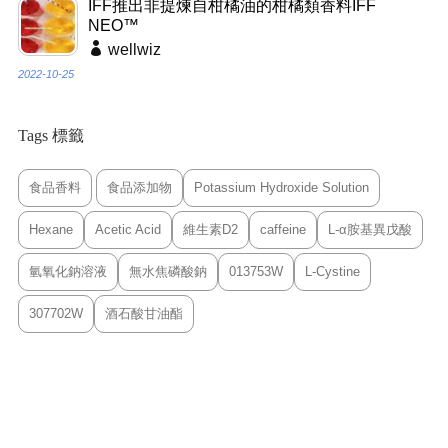
IFF推出非提煉自柑橘油的柑橘類香料IFF
NEO™
wellwiz
2022-10-25
Tags 標籤
食品香料
食品添加物
Potassium Hydroxide Solution
Hexane
Acetic Acid
維生素D2
caffeine
L-α胺基異戊酸
氫氧化鈉溶液
無水焦磷酸鈉
013753W
L-Cystine
307702W
酒石酸甘油酯