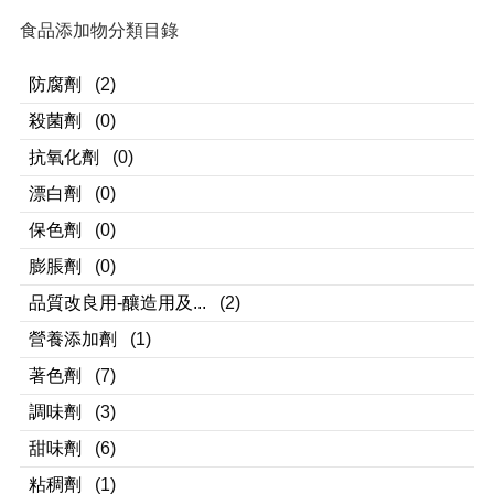
食品添加物分類目錄
防腐劑
(2)
殺菌劑
(0)
抗氧化劑
(0)
漂白劑
(0)
保色劑
(0)
膨脹劑
(0)
品質改良用-釀造用及...
(2)
營養添加劑
(1)
著色劑
(7)
調味劑
(3)
甜味劑
(6)
粘稠劑
(1)