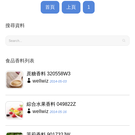
首頁
上頁
1
搜尋資料
食品香料列表
蔗糖香料 320558W3
wellwiz
2014-05-03
綜合水果香料 049822Z
wellwiz
2014-05-16
茉莉香料 901732JW