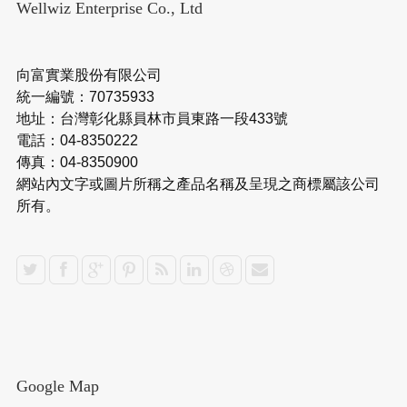
Wellwiz Enterprise Co., Ltd
向富實業股份有限公司
統一編號：70735933
地址：台灣彰化縣員林市員東路一段433號
電話：04-8350222
傳真：04-8350900
網站內文字或圖片所稱之產品名稱及呈現之商標屬該公司
所有。
Google Map