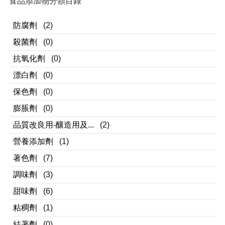
食品添加物分類目錄
防腐劑
(2)
殺菌劑
(0)
抗氧化劑
(0)
漂白劑
(0)
保色劑
(0)
膨脹劑
(0)
品質改良用-釀造用及...
(2)
營養添加劑
(1)
著色劑
(7)
調味劑
(3)
甜味劑
(6)
粘稠劑
(1)
結著劑
(0)