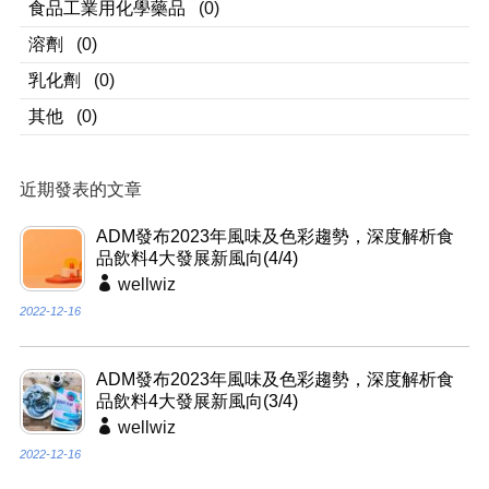
食品工業用化學藥品
(0)
溶劑
(0)
乳化劑
(0)
其他
(0)
近期發表的文章
ADM發布2023年風味及色彩趨勢，深度解析食
品飲料4大發展新風向(4/4)
wellwiz
2022-12-16
ADM發布2023年風味及色彩趨勢，深度解析食
品飲料4大發展新風向(3/4)
wellwiz
2022-12-16