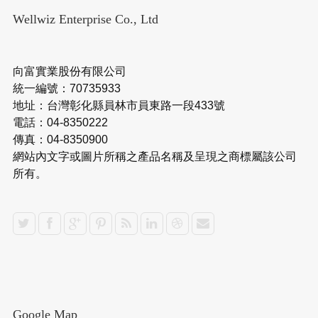
Wellwiz Enterprise Co., Ltd
向富實業股份有限公司
統一編號：70735933
地址：台灣彰化縣員林市員東路一段433號
電話：04-8350222
傳真：04-8350900
網站內文字或圖片所稱之產品名稱及呈現之商標屬該公司
所有。
Google Map