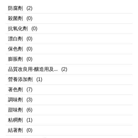
防腐劑
(2)
殺菌劑
(0)
抗氧化劑
(0)
漂白劑
(0)
保色劑
(0)
膨脹劑
(0)
品質改良用-釀造用及...
(2)
營養添加劑
(1)
著色劑
(7)
調味劑
(3)
甜味劑
(6)
粘稠劑
(1)
結著劑
(0)