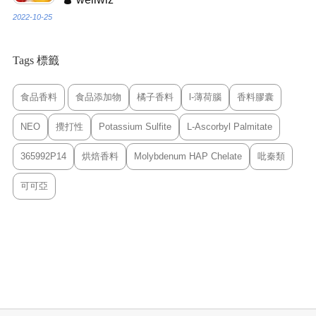
2022-10-25
Tags 標籤
食品香料
食品添加物
橘子香料
l-薄荷腦
香料膠囊
NEO
攪打性
Potassium Sulfite
L-Ascorbyl Palmitate
365992P14
烘焙香料
Molybdenum HAP Chelate
吡秦類
可可亞